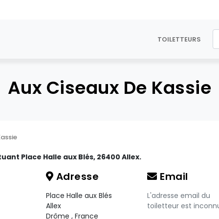
TOILETTEURS
Aux Ciseaux De Kassie
Kassie
tuant Place Halle aux Blés, 26400 Allex.
Adresse
Email
Place Halle aux Blés
L'adresse email du
Allex
toiletteur est inconn
Drôme
,
France