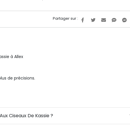
Partager sur :
ssie à Allex
us de précisions.
 Aux Ciseaux De Kassie ?