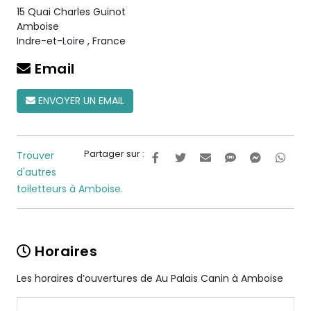
15 Quai Charles Guinot
Amboise
Indre-et-Loire
,
France
Email
ENVOYER UN EMAIL
Partager sur :
Trouver
d'autres
toiletteurs à Amboise.
Horaires
Les horaires d’ouvertures de Au Palais Canin à Amboise