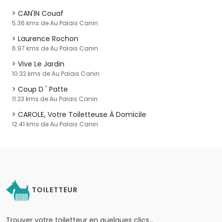
CAN'IN Couaf
5.36 kms de Au Palais Canin
Laurence Rochon
6.97 kms de Au Palais Canin
Vive Le Jardin
10.32 kms de Au Palais Canin
Coup D ' Patte
11.23 kms de Au Palais Canin
CAROLE, Votre Toiletteuse À Domicile
12.41 kms de Au Palais Canin
TOILETTEUR
Trouver votre toiletteur en quelques clics…