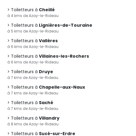
Toiletteurs à
Cheillé
à 4 kms de Azay-le-Rideau
Toiletteurs à
Lignières-de-Touraine
à 5 kms de Azay-le-Rideau
Toiletteurs à
Vallères
à 6 kms de Azay-le-Rideau
Toiletteurs à
Villaines-les-Rochers
à 6 kms de Azay-le-Rideau
Toiletteurs à
Druye
à 7 kms de Azay-le-Rideau
Toiletteurs à
Chapelle-aux-Naux
à 7 kms de Azay-le-Rideau
Toiletteurs à
Saché
à 7 kms de Azay-le-Rideau
Toiletteurs à
Villandry
à 8 kms de Azay-le-Rideau
Toiletteurs à
Sucé-sur-Erdre