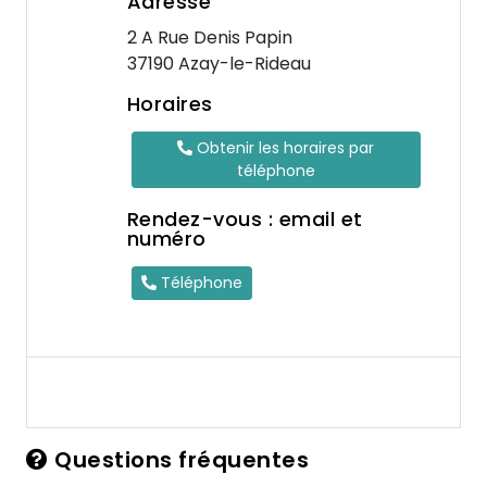
Adresse
2 A Rue Denis Papin
37190 Azay-le-Rideau
Horaires
Obtenir les horaires par
téléphone
Rendez-vous : email et
numéro
Téléphone
Questions fréquentes