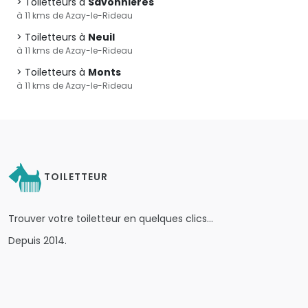
Toiletteurs à
Savonnières
à 11 kms de Azay-le-Rideau
Toiletteurs à
Neuil
à 11 kms de Azay-le-Rideau
Toiletteurs à
Monts
à 11 kms de Azay-le-Rideau
TOILETTEUR
Trouver votre toiletteur en quelques clics…
Depuis 2014.