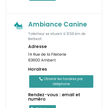
Ambiance Canine
Toiletteur se situant à 31.59 km de
Berbezit.
Adresse
14 Rue de la Fileterie
63600 Ambert
Horaires
Obtenir les horaires par
téléphone
Rendez-vous : email et
numéro