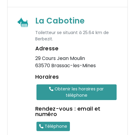
La Cabotine
Toiletteur se situant à 25.64 km de
Berbezit.
Adresse
29 Cours Jean Moulin
63570 Brassac-les-Mines
Horaires
Obtenir les horaires par
téléphone
Rendez-vous : email et
numéro
Téléphone