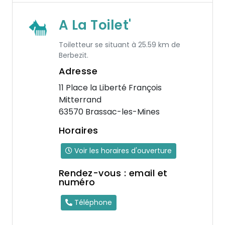
A La Toilet'
Toiletteur se situant à 25.59 km de
Berbezit.
Adresse
11 Place la Liberté François
Mitterrand
63570 Brassac-les-Mines
Horaires
Voir les horaires d'ouverture
Rendez-vous : email et
numéro
Téléphone