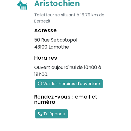
Aristochien
Toiletteur se situant à 16.79 km de
Berbezit.
Adresse
50 Rue Sebastopol
43100 Lamothe
Horaires
Ouvert aujourd'hui de 10h00 à
18h00.
Voir les horaires d'ouverture
Rendez-vous : email et
numéro
Téléphone