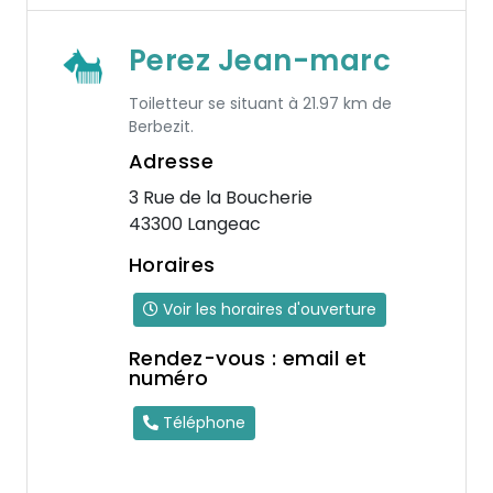
Perez Jean-marc
Toiletteur se situant à 21.97 km de
Berbezit.
Adresse
3 Rue de la Boucherie
43300 Langeac
Horaires
Voir les horaires d'ouverture
Rendez-vous : email et
numéro
Téléphone