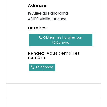
Adresse
19 Allée du Panorama
43100 Vieille-Brioude
Horaires
Obtenir les horaires par
téléphone
Rendez-vous : email et
numéro
Téléphone