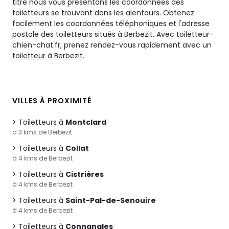
titre nous vous présentons les coordonnées des
toiletteurs se trouvant dans les alentours. Obtenez
facilement les coordonnées téléphoniques et l'adresse
postale des toiletteurs situés à Berbezit. Avec toiletteur-
chien-chat.fr, prenez rendez-vous rapidement avec un
toiletteur à Berbezit.
VILLES À PROXIMITÉ
Toiletteurs à
Montclard
à 3 kms de Berbezit
Toiletteurs à
Collat
à 4 kms de Berbezit
Toiletteurs à
Cistrières
à 4 kms de Berbezit
Toiletteurs à
Saint-Pal-de-Senouire
à 4 kms de Berbezit
Toiletteurs à
Connangles