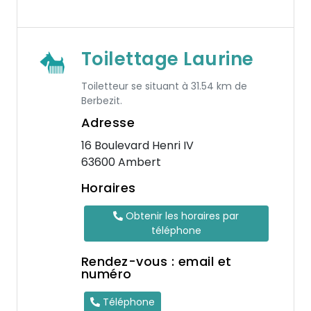
Toilettage Laurine
Toiletteur se situant à 31.54 km de
Berbezit.
Adresse
16 Boulevard Henri IV
63600 Ambert
Horaires
Obtenir les horaires par
téléphone
Rendez-vous : email et
numéro
Téléphone