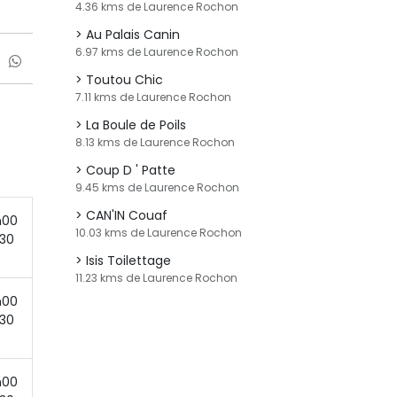
4.36 kms de Laurence Rochon
Au Palais Canin
6.97 kms de Laurence Rochon
Toutou Chic
7.11 kms de Laurence Rochon
La Boule de Poils
8.13 kms de Laurence Rochon
Coup D ' Patte
9.45 kms de Laurence Rochon
CAN'IN Couaf
h00
10.03 kms de Laurence Rochon
h30
Isis Toilettage
11.23 kms de Laurence Rochon
h00
h30
h00