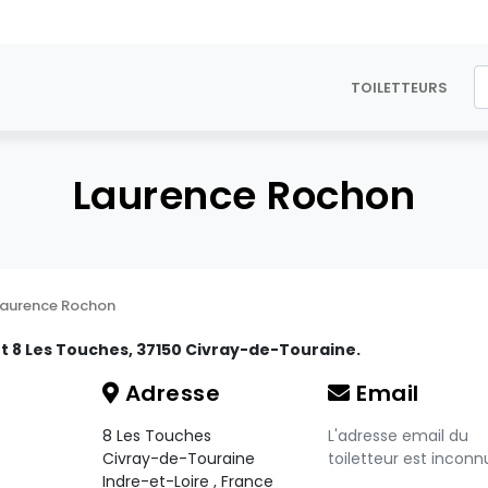
TOILETTEURS
Laurence Rochon
Laurence Rochon
nt 8 Les Touches, 37150 Civray-de-Touraine.
Adresse
Email
8 Les Touches
L'adresse email du
Civray-de-Touraine
toiletteur est inconn
Indre-et-Loire
,
France