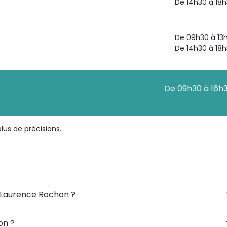
De 14h30 à 18
De 09h30 à 13
De 14h30 à 18
De 09h30 à 16h
us de précisions.
e Laurence Rochon ?
on ?