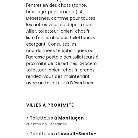
l'entretien des chats (tonte,
brossage, pansements). A
Désertines, comme pour toutes
les autres villes du départment
Allier, toiletteur-chien-chat.fr
liste l'ensemble des toiletteurs y
exerçant. Consultez les
coordonnées téléphoniques ou
l'adresse postale des toiletteurs à
proximité de Désertines. Grâce à
toiletteur-chien-chat.fr, prenez
rendez-vous dès maintenant
avec un
toiletteur à Désertines.
VILLES À PROXIMITÉ
Toiletteurs à
Montluçon
à 2 kms de Désertines
Toiletteurs à
Lavault-Sainte-