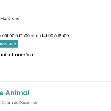
-Montrond
e 09h00 à 12h00 et de 14h00 à 18h00.
'ouverture
mail et numéro
e Animal
 42.5 km de Désertines.