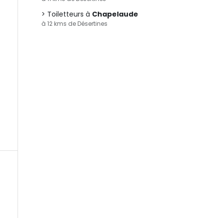
Toiletteurs à
Chapelaude
à 12 kms de Désertines