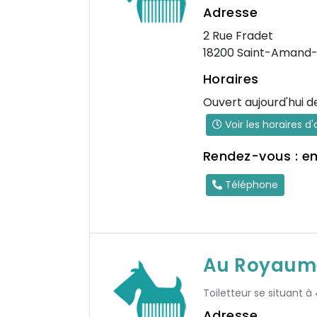
Adresse
2 Rue Fradet
18200 Saint-Amand
Horaires
Ouvert aujourd'hui d
Voir les horaires d
Rendez-vous : e
Téléphone
Au Royaum
Toiletteur se situant à
Adresse