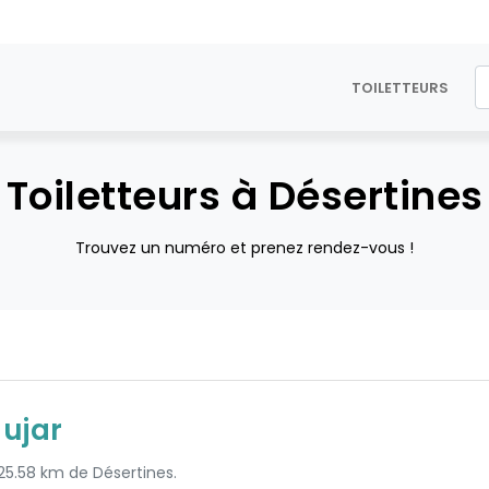
TOILETTEURS
Toiletteurs à Désertines
Trouvez un numéro et prenez rendez-vous !
dujar
 25.58 km de Désertines.