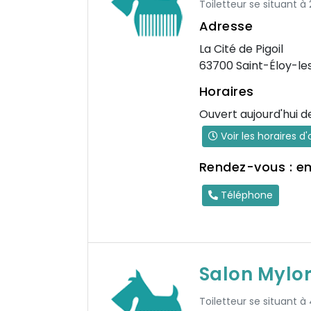
Toiletteur se situant à
Adresse
La Cité de Pigoil
63700 Saint-Éloy-le
Horaires
Ouvert aujourd'hui d
Voir les horaires d
Rendez-vous : e
Téléphone
Salon Mylo
Toiletteur se situant à