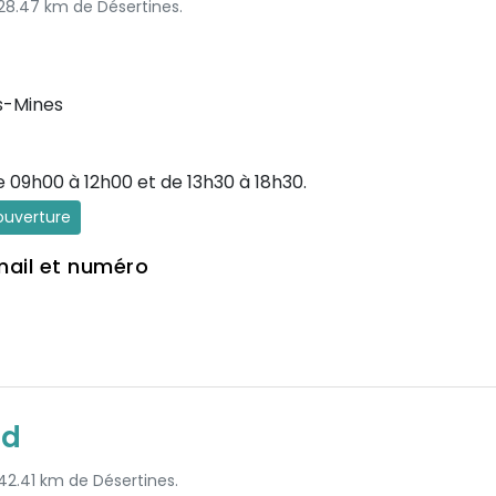
 28.47 km de Désertines.
s-Mines
e 09h00 à 12h00 et de 13h30 à 18h30.
'ouverture
mail et numéro
rd
 42.41 km de Désertines.