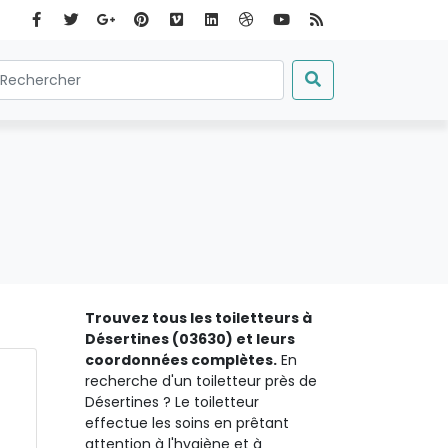
Trouvez tous les toiletteurs à
Désertines (03630) et leurs
coordonnées complètes.
En
recherche d'un toiletteur près de
Désertines ? Le toiletteur
effectue les soins en prêtant
attention à l'hygiène et à