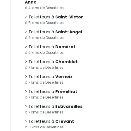
Anne
à 4 kms de Désertines
Toiletteurs à
Saint-Victor
à 5 kms de Désertines
Toiletteurs à
Saint-Angel
à 6 kms de Désertines
Toiletteurs à
Domérat
à 6 kms de Désertines
Toiletteurs à
Chamblet
à 7 kms de Désertines
Toiletteurs à
Verneix
à 7 kms de Désertines
Toiletteurs à
Prémilhat
à 7 kms de Désertines
Toiletteurs à
Estivareilles
à 7 kms de Désertines
Toiletteurs à
Crevant
à 8 kms de Désertines