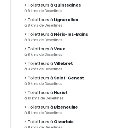
Toiletteurs à
Quinssaines
à 8 kms de Désertines
Toiletteurs à
Lignerolles
à 8 kms de Désertines
Toiletteurs à
Néris-les-Bains
à 8 kms de Désertines
Toiletteurs à
Vaux
à 8 kms de Désertines
Toiletteurs à
Villebret
à 9 kms de Désertines
Toiletteurs à
Saint-Genest
à 9 kms de Désertines
Toiletteurs à
Huriel
à 10 kms de Désertines
Toiletteurs à
Bizeneuille
à 11 kms de Désertines
Toiletteurs à
Givarlais
à 11 kms de Désertines