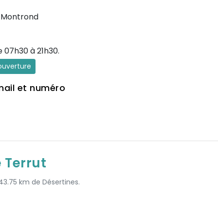
-Montrond
e 07h30 à 21h30.
'ouverture
mail et numéro
 Terrut
 43.75 km de Désertines.