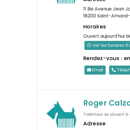
11 Bis Avenue Jean J
18200 Saint-Amand
Horaires
Ouvert aujourd'hui d
Voir les horaires d
Rendez-vous : e
Email
Télép
Roger Calzo
Toiletteur se situant à
Adresse