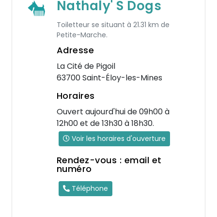
Nathaly' S Dogs
Toiletteur se situant à 21.31 km de
Petite-Marche.
Adresse
La Cité de Pigoil
63700 Saint-Éloy-les-Mines
Horaires
Ouvert aujourd'hui de 09h00 à
12h00 et de 13h30 à 18h30.
Voir les horaires d'ouverture
Rendez-vous : email et
numéro
Téléphone