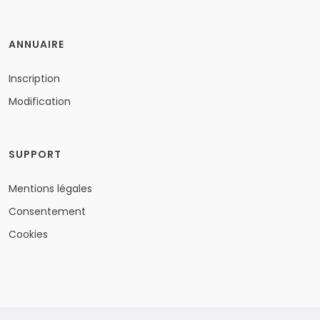
ANNUAIRE
Inscription
Modification
SUPPORT
Mentions légales
Consentement
Cookies