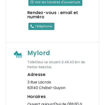
Voir les horaires d'ouverture
Rendez-vous : email et
numéro
Téléphone
Mylord
Toiletteur se situant à 49.43 km de
Petite-Marche.
Adresse
3 Rue Lacroix
63140 Châtel-Guyon
Horaires
Ouvert aujourd'hui de 08h30 à