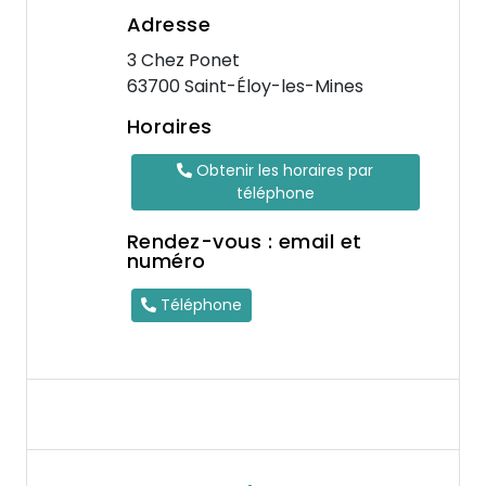
Adresse
3 Chez Ponet
63700 Saint-Éloy-les-Mines
Horaires
Obtenir les horaires par
téléphone
Rendez-vous : email et
numéro
Téléphone