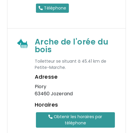
Téléphone
Arche de l'orée du
bois
Toiletteur se situant à 45.41 km de
Petite-Marche.
Adresse
Piory
63460 Jozerand
Horaires
Obtenir les horaires par
téléphone