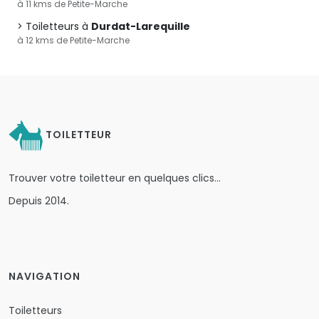
à 11 kms de Petite-Marche
Toiletteurs à
Durdat-Larequille
à 12 kms de Petite-Marche
TOILETTEUR
Trouver votre toiletteur en quelques clics…
Depuis 2014.
NAVIGATION
Toiletteurs