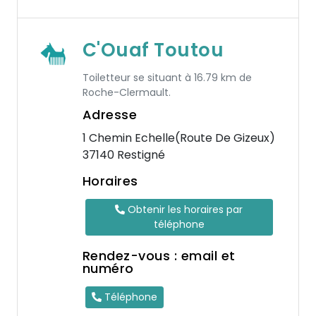
C'Ouaf Toutou
Toiletteur se situant à 16.79 km de
Roche-Clermault.
Adresse
1 Chemin Echelle(Route De Gizeux)
37140 Restigné
Horaires
Obtenir les horaires par
téléphone
Rendez-vous : email et
numéro
Téléphone