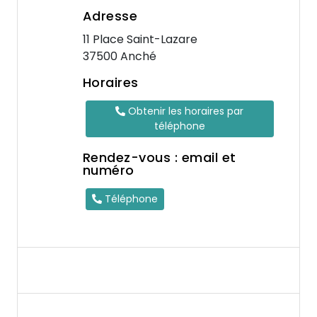
Adresse
11 Place Saint-Lazare
37500 Anché
Horaires
Obtenir les horaires par
téléphone
Rendez-vous : email et
numéro
Téléphone