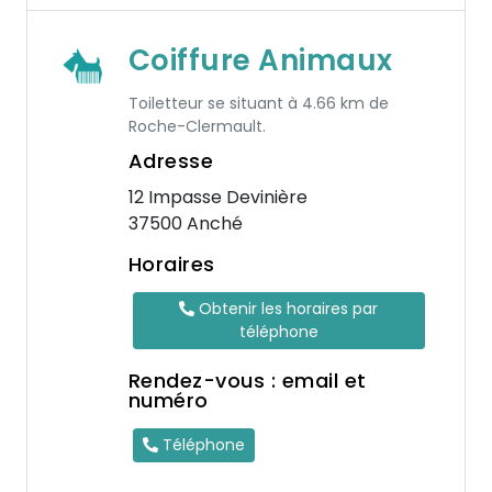
Coiffure Animaux
Toiletteur se situant à 4.66 km de
Roche-Clermault.
Adresse
12 Impasse Devinière
37500 Anché
Horaires
Obtenir les horaires par
téléphone
Rendez-vous : email et
numéro
Téléphone