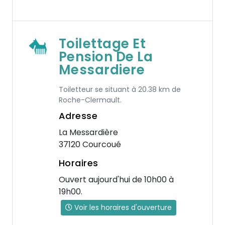
Toilettage Et
Pension De La
Messardiere
Toiletteur se situant à 20.38 km de
Roche-Clermault.
Adresse
La Messardière
37120 Courcoué
Horaires
Ouvert aujourd'hui de 10h00 à
19h00.
Voir les horaires d'ouverture