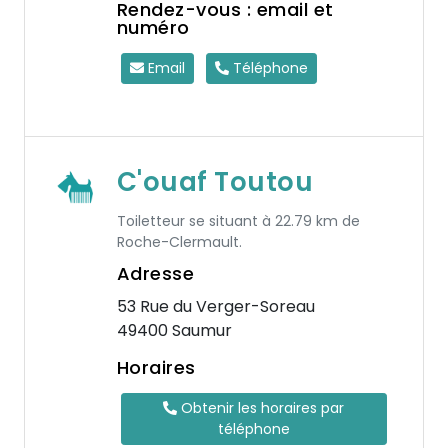
Rendez-vous : email et
numéro
Email
Téléphone
C'ouaf Toutou
Toiletteur se situant à 22.79 km de
Roche-Clermault.
Adresse
53 Rue du Verger-Soreau
49400 Saumur
Horaires
Obtenir les horaires par
téléphone