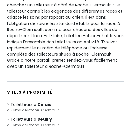
cherchez un toiletteur à côté de Roche-Clermault ? Le
toiletteur connaît les exigences des différentes races et
adapte les soins par rapport au chien. Il est dans
l'obligation de suivre les standard établis pour la race. A
Roche-Clermault, comme pour chacune des villes du
départment Indre-et-Loire, toiletteur-chien-chat.fr vous
indique l'ensemble des toiletteurs en activité. Trouver
rapidement le numéro de téléphone ou l'adresse
complète des toiletteurs situés à Roche-Clermault.
Grâce à notre portail, prenez rendez-vous facilement
avec un
toiletteur à Roche-Clermault.
VILLES À PROXIMITÉ
Toiletteurs à
Cinais
à 3 kms de Roche-Clermault
Toiletteurs à
Seuilly
à 3 kms de Roche-Clermault