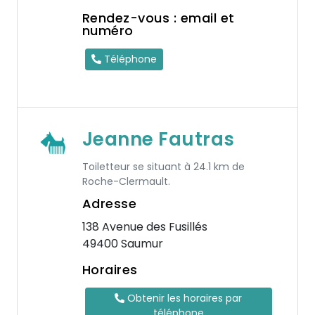
Rendez-vous : email et
numéro
Téléphone
Jeanne Fautras
Toiletteur se situant à 24.1 km de
Roche-Clermault.
Adresse
138 Avenue des Fusillés
49400 Saumur
Horaires
Obtenir les horaires par
téléphone