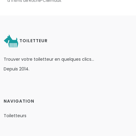
à 11 kms de Roche-Clermault
TOILETTEUR
Trouver votre toiletteur en quelques clics…
Depuis 2014.
NAVIGATION
Toiletteurs