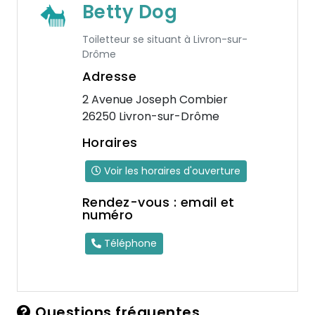
Betty Dog
Toiletteur se situant à Livron-sur-
Drôme
Adresse
2 Avenue Joseph Combier
26250 Livron-sur-Drôme
Horaires
Voir les horaires d'ouverture
Rendez-vous : email et
numéro
Téléphone
Questions fréquentes