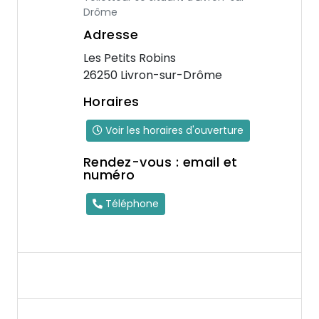
Drôme
Adresse
Les Petits Robins
26250 Livron-sur-Drôme
Horaires
Voir les horaires d'ouverture
Rendez-vous : email et
numéro
Téléphone