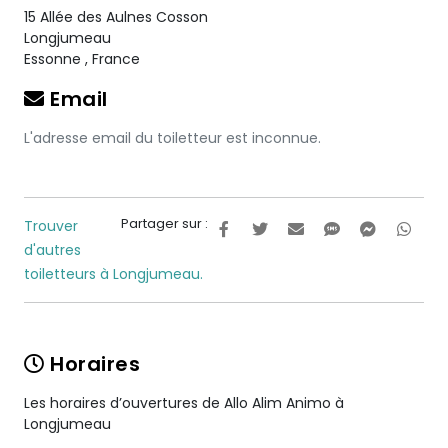
15 Allée des Aulnes Cosson
Longjumeau
Essonne
,
France
Email
L'adresse email du toiletteur est inconnue.
Partager sur :
Trouver
d'autres
toiletteurs à Longjumeau.
Horaires
Les horaires d’ouvertures de Allo Alim Animo à
Longjumeau