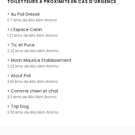
TOILETTEURS À PROXIMITÉ EN CAS D'URGENCE
Au Poil Dressé
0.7 kms de Allo Alim Animo
L'Espace Canin
1.27 kms de Allo Alim Animo
Tic et Puce
2.22 kms de Allo Alim Animo
Morin Maurice Etablissement
2.22 kms de Allo Alim Animo
Atout Poil
2.61 kms de Allo Alim Animo
Comme chien et chat
3.2 kms de Allo Alim Animo
Top Dog
3.33 kms de Allo Alim Animo