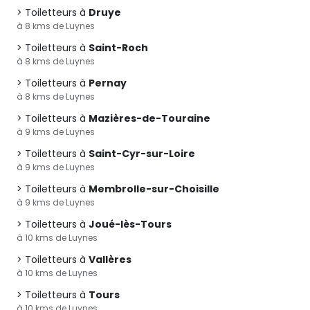
Toiletteurs à
Druye
à 8 kms de Luynes
Toiletteurs à
Saint-Roch
à 8 kms de Luynes
Toiletteurs à
Pernay
à 8 kms de Luynes
Toiletteurs à
Mazières-de-Touraine
à 9 kms de Luynes
Toiletteurs à
Saint-Cyr-sur-Loire
à 9 kms de Luynes
Toiletteurs à
Membrolle-sur-Choisille
à 9 kms de Luynes
Toiletteurs à
Joué-lès-Tours
à 10 kms de Luynes
Toiletteurs à
Vallères
à 10 kms de Luynes
Toiletteurs à
Tours
à 10 kms de Luynes