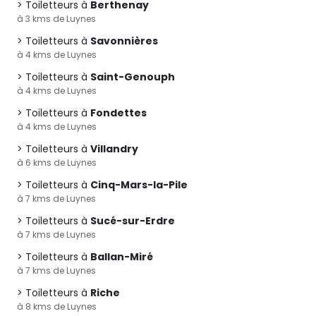
Toiletteurs à
Berthenay
à 3 kms de Luynes
Toiletteurs à
Savonnières
à 4 kms de Luynes
Toiletteurs à
Saint-Genouph
à 4 kms de Luynes
Toiletteurs à
Fondettes
à 4 kms de Luynes
Toiletteurs à
Villandry
à 6 kms de Luynes
Toiletteurs à
Cinq-Mars-la-Pile
à 7 kms de Luynes
Toiletteurs à
Sucé-sur-Erdre
à 7 kms de Luynes
Toiletteurs à
Ballan-Miré
à 7 kms de Luynes
Toiletteurs à
Riche
à 8 kms de Luynes