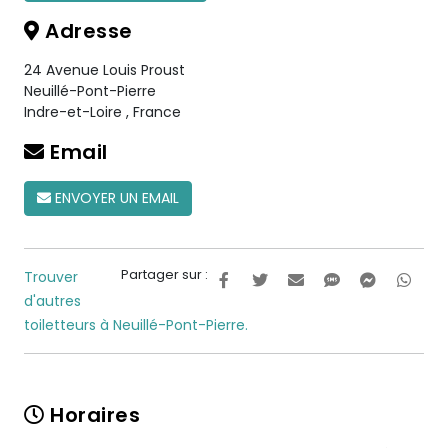
Adresse
24 Avenue Louis Proust
Neuillé-Pont-Pierre
Indre-et-Loire
,
France
Email
ENVOYER UN EMAIL
Partager sur :
Trouver
d'autres
toiletteurs à Neuillé-Pont-Pierre.
Horaires