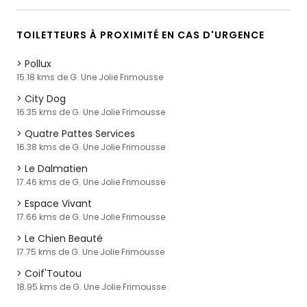
TOILETTEURS À PROXIMITÉ EN CAS D'URGENCE
Pollux
15.18 kms de G. Une Jolie Frimousse
City Dog
16.35 kms de G. Une Jolie Frimousse
Quatre Pattes Services
16.38 kms de G. Une Jolie Frimousse
Le Dalmatien
17.46 kms de G. Une Jolie Frimousse
Espace Vivant
17.66 kms de G. Une Jolie Frimousse
Le Chien Beauté
17.75 kms de G. Une Jolie Frimousse
Coif'Toutou
18.95 kms de G. Une Jolie Frimousse