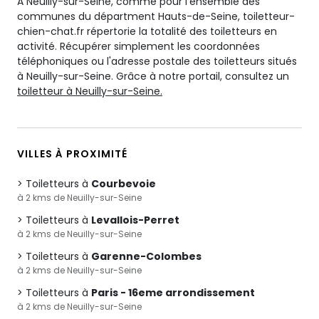
A Neuilly-sur-Seine, comme pour l'ensemble des
communes du départment Hauts-de-Seine, toiletteur-
chien-chat.fr répertorie la totalité des toiletteurs en
activité. Récupérer simplement les coordonnées
téléphoniques ou l'adresse postale des toiletteurs situés
à Neuilly-sur-Seine. Grâce à notre portail, consultez un
toiletteur à Neuilly-sur-Seine.
VILLES À PROXIMITÉ
Toiletteurs à
Courbevoie
à 2 kms de Neuilly-sur-Seine
Toiletteurs à
Levallois-Perret
à 2 kms de Neuilly-sur-Seine
Toiletteurs à
Garenne-Colombes
à 2 kms de Neuilly-sur-Seine
Toiletteurs à
Paris - 16eme arrondissement
à 2 kms de Neuilly-sur-Seine