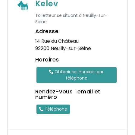
Kelev
Toiletteur se situant à Neuilly-sur-
Seine
Adresse
14 Rue du Château
92200 Neuilly-sur-Seine
Horaires
Obtenir les horaires par
téléphone
Rendez-vous : email et
numéro
Téléphone