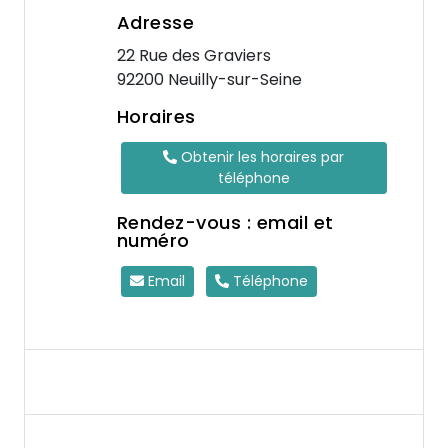
Adresse
22 Rue des Graviers
92200 Neuilly-sur-Seine
Horaires
Obtenir les horaires par
téléphone
Rendez-vous : email et
numéro
Email
Téléphone