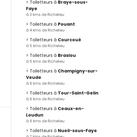
Toiletteurs à
Braye-sous-
Faye
à 3 kms de Richelieu
Toiletteurs à
Pouant
à 4 kms de Richelieu
Toiletteurs à
Courcoué
à 5 kms de Richelieu
Toiletteurs à
Braslou
à 5 kms de Richelieu
Toiletteurs à
Champigny-sur-
Veude
à 6 kms de Richelieu
Toiletteurs à
Tour-Saint-Gelin
à 6 kms de Richelieu
Toiletteurs à
Ceaux-en-
Loudun
à 6 kms de Richelieu
Toiletteurs à
Nueil-sous-Faye
à 7 kms de Richelieu