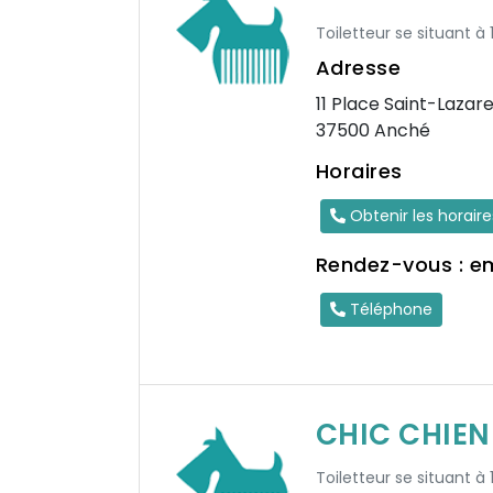
Toiletteur se situant à 
Adresse
11 Place Saint-Lazar
37500 Anché
Horaires
Obtenir les horair
Rendez-vous : e
Téléphone
CHIC CHIEN
Toiletteur se situant à 