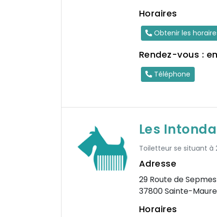
Horaires
Obtenir les horair
Rendez-vous : e
Téléphone
Les Intonda
Toiletteur se situant à 
Adresse
29 Route de Sepmes
37800 Sainte-Maure
Horaires