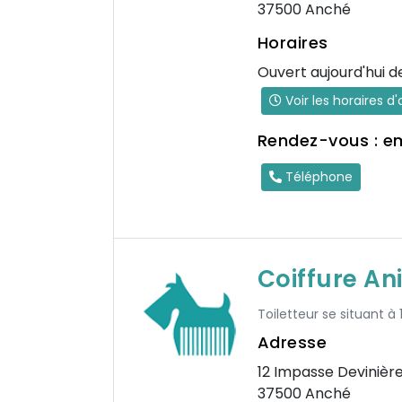
37500 Anché
Horaires
Ouvert aujourd'hui d
Voir les horaires d
Rendez-vous : e
Téléphone
Coiffure A
Toiletteur se situant à 
Adresse
12 Impasse Devinièr
37500 Anché