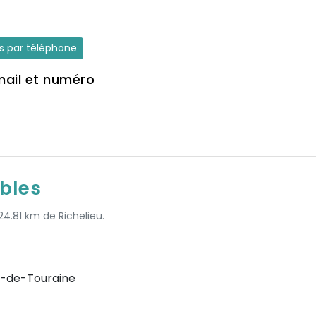
es par téléphone
mail et numéro
bles
24.81 km de Richelieu.
-de-Touraine