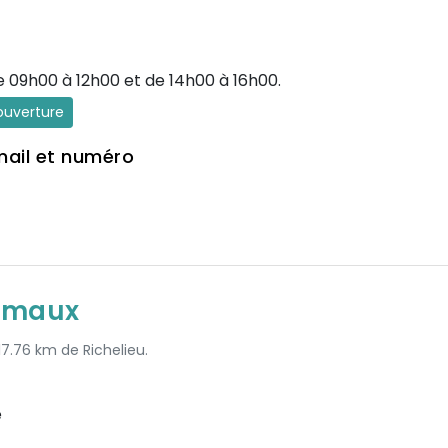
e 09h00 à 12h00 et de 14h00 à 16h00.
'ouverture
mail et numéro
nimaux
17.76 km de Richelieu.
e