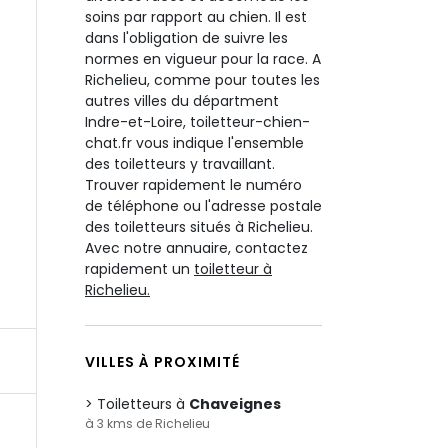
soins par rapport au chien. Il est
dans l'obligation de suivre les
normes en vigueur pour la race. A
Richelieu, comme pour toutes les
autres villes du départment
Indre-et-Loire, toiletteur-chien-
chat.fr vous indique l'ensemble
des toiletteurs y travaillant.
Trouver rapidement le numéro
de téléphone ou l'adresse postale
des toiletteurs situés à Richelieu.
Avec notre annuaire, contactez
rapidement un
toiletteur à
Richelieu.
VILLES À PROXIMITÉ
Toiletteurs à
Chaveignes
à 3 kms de Richelieu