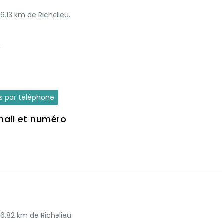
16.13 km de Richelieu.
e
es par téléphone
mail et numéro
16.82 km de Richelieu.