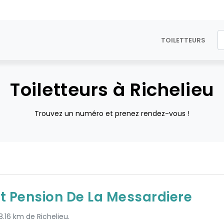
TOILETTEURS
Toiletteurs à Richelieu
Trouvez un numéro et prenez rendez-vous !
Et Pension De La Messardiere
8.16 km de Richelieu.