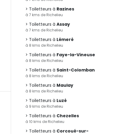
Toiletteurs à
Razines
à 7 kms de Richelieu
Toiletteurs à
Assay
à 7 kms de Richelieu
Toiletteurs à
Lémeré
à 8 kms de Richelieu
Toiletteurs à
Faye-la-Vineuse
à 8 kms de Richelieu
Toiletteurs à
Saint-Colomban
à 8 kms de Richelieu
Toiletteurs à
Maulay
à 8 kms de Richelieu
Toiletteurs à
Luzé
à 9 kms de Richelieu
Toiletteurs à
Chezelles
à 10 kms de Richelieu
Toiletteurs à
Corcoué-sur-