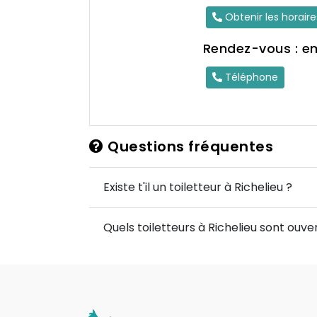
Obtenir les horair
Rendez-vous : e
Téléphone
Questions fréquentes
Existe t'il un toiletteur à Richelieu ?
Quels toiletteurs à Richelieu sont ouver