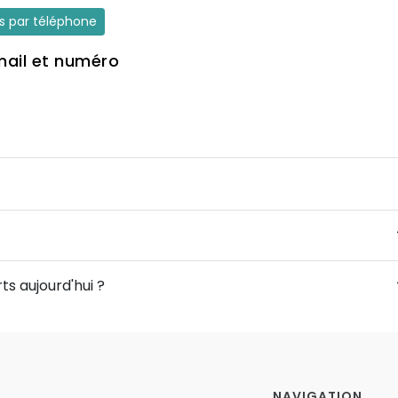
es par téléphone
mail et numéro
ts aujourd'hui ?
NAVIGATION