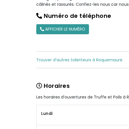
câlinés et rassurés. Confiez-les nous car nou
Numéro de téléphone
AFFICHER LE NUMÉRO
Trouver d'autres toiletteurs à Roquemaure.
Horaires
Les horaires d’ouvertures de Truffe et Poils 
Lundi