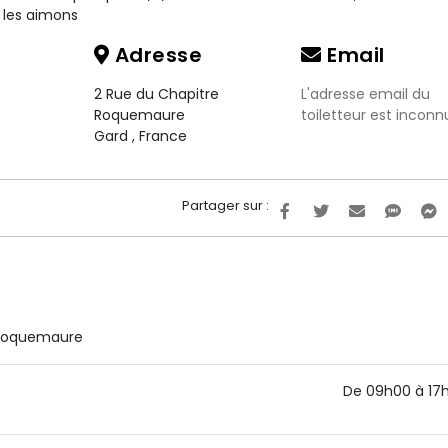
s les aimons
Adresse
Email
2 Rue du Chapitre
L'adresse email du
Roquemaure
toiletteur est inconn
Gard
,
France
Partager sur :
à Roquemaure
De 09h00 à 17