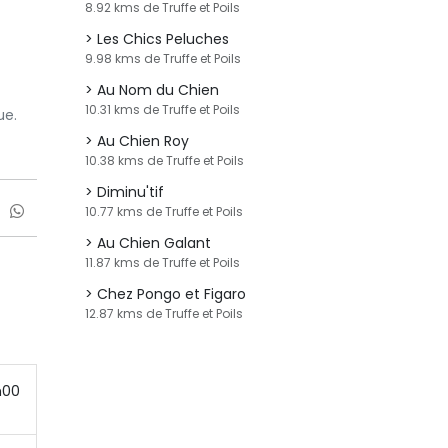
8.92 kms de Truffe et Poils
Les Chics Peluches
9.98 kms de Truffe et Poils
Au Nom du Chien
10.31 kms de Truffe et Poils
ue.
Au Chien Roy
10.38 kms de Truffe et Poils
Diminu'tif
10.77 kms de Truffe et Poils
Au Chien Galant
11.87 kms de Truffe et Poils
Chez Pongo et Figaro
12.87 kms de Truffe et Poils
h00