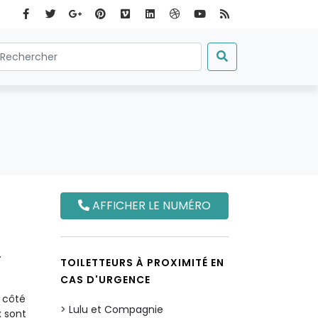
AFFICHER LE NUMÉRO
.
TOILETTEURS À PROXIMITÉ EN
CAS D'URGENCE
à côté
Lulu et Compagnie
x sont