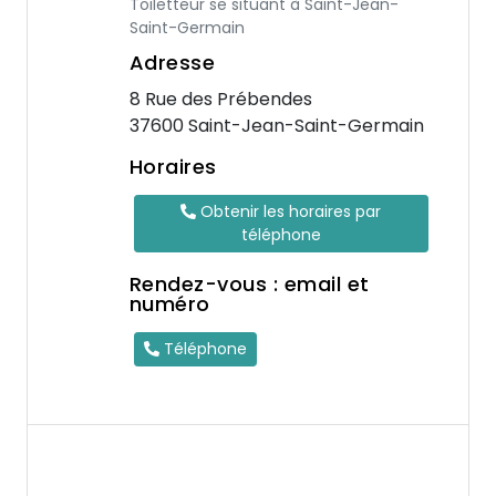
Toiletteur se situant à Saint-Jean-
Saint-Germain
Adresse
8 Rue des Prébendes
37600 Saint-Jean-Saint-Germain
Horaires
Obtenir les horaires par
téléphone
Rendez-vous : email et
numéro
Téléphone