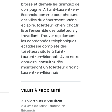
brosse et démêle les animaux de
compagnie. A Saint-Laurent-en-
Brionnais, comme pour chacune
des villes du départment Saône-
et-Loire, toiletteur-chien-chat.fr
liste l'ensemble des toiletteurs y
travaillant. Trouver rapidement
les coordonnées téléphoniques
et l'adresse complète des
toiletteurs situés à Saint-
Laurent-en-Brionnais. Avec notre
annuaire, consultez dès
maintenant un
toiletteur à Saint-
Laurent-en-Brionnais.
VILLES À PROXIMITÉ
Toiletteurs à
Vauban
à 3 kms de Saint-Laurent-en-
Brionnais