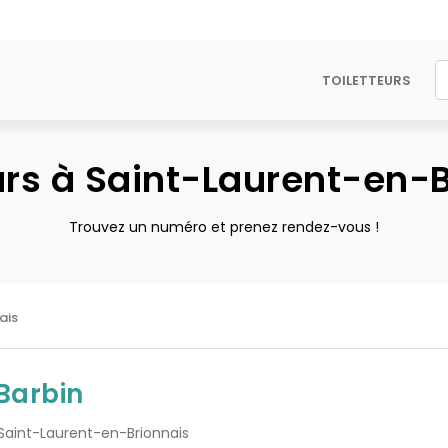
TOILETTEURS
urs à Saint-Laurent-en-
Trouvez un numéro et prenez rendez-vous !
ais
Barbin
 Saint-Laurent-en-Brionnais