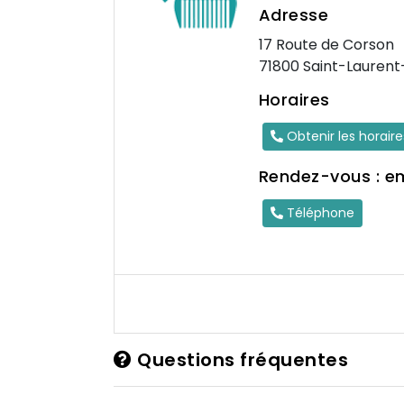
Adresse
17 Route de Corson
71800 Saint-Laurent
Horaires
Obtenir les horair
Rendez-vous : e
Téléphone
Questions fréquentes