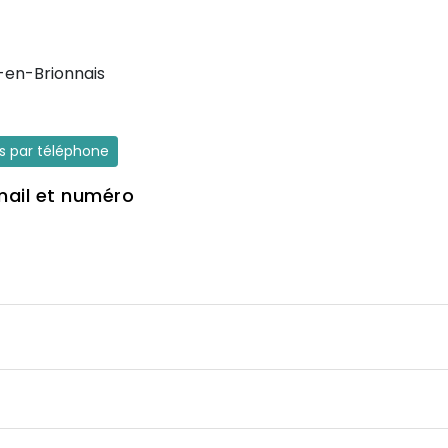
-en-Brionnais
es par téléphone
mail et numéro