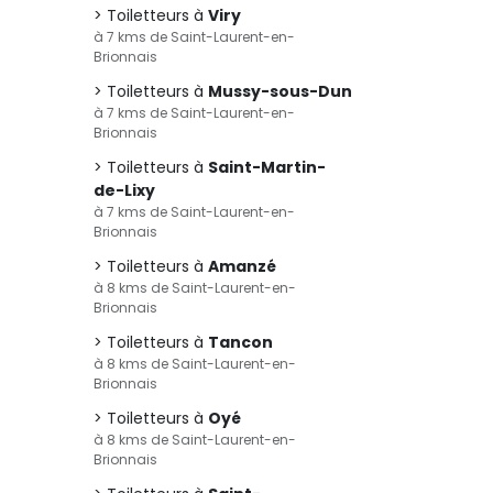
Toiletteurs à
Viry
à 7 kms de Saint-Laurent-en-
Brionnais
Toiletteurs à
Mussy-sous-Dun
à 7 kms de Saint-Laurent-en-
Brionnais
Toiletteurs à
Saint-Martin-
de-Lixy
à 7 kms de Saint-Laurent-en-
Brionnais
Toiletteurs à
Amanzé
à 8 kms de Saint-Laurent-en-
Brionnais
Toiletteurs à
Tancon
à 8 kms de Saint-Laurent-en-
Brionnais
Toiletteurs à
Oyé
à 8 kms de Saint-Laurent-en-
Brionnais