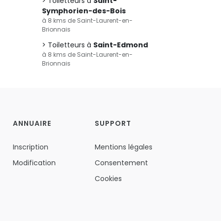
Toiletteurs à
Saint-
Symphorien-des-Bois
à 8 kms de Saint-Laurent-en-
Brionnais
Toiletteurs à
Saint-Edmond
à 8 kms de Saint-Laurent-en-
Brionnais
ANNUAIRE
SUPPORT
Inscription
Mentions légales
Modification
Consentement
Cookies