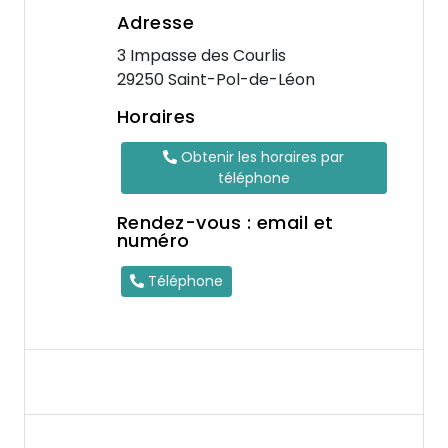
Adresse
3 Impasse des Courlis
29250 Saint-Pol-de-Léon
Horaires
Obtenir les horaires par
téléphone
Rendez-vous : email et
numéro
Téléphone