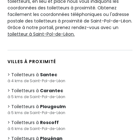
toiletteurs, en lieu et place nous vous indiquons les
coordonnées des toiletteurs à proximité. Obtenez
facilement les coordonnées téléphoniques ou l'adresse
postale des toiletteurs à proximité de Saint-Pol-de-Léon.
Grâce à notre portail, prenez rendez-vous avec un
toiletteur à Saint-Pol-de-Léon.
VILLES À PROXIMITÉ
Toiletteurs à
Santec
à 4 kms de Saint-Pol-de-Léon
Toiletteurs à
Carantec
à 5 kms de Saint-Pol-de-Léon
Toiletteurs à
Plougoulm
à 5 kms de Saint-Pol-de-Léon
Toiletteurs à
Roscoff
à 6 kms de Saint-Pol-de-Léon
Toiletteurs à
Plouénan