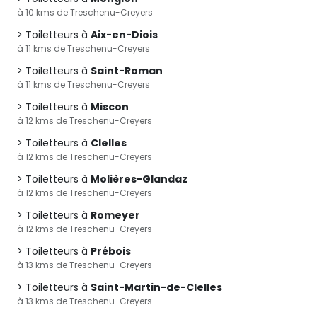
à 10 kms de Treschenu-Creyers
Toiletteurs à
Aix-en-Diois
à 11 kms de Treschenu-Creyers
Toiletteurs à
Saint-Roman
à 11 kms de Treschenu-Creyers
Toiletteurs à
Miscon
à 12 kms de Treschenu-Creyers
Toiletteurs à
Clelles
à 12 kms de Treschenu-Creyers
Toiletteurs à
Molières-Glandaz
à 12 kms de Treschenu-Creyers
Toiletteurs à
Romeyer
à 12 kms de Treschenu-Creyers
Toiletteurs à
Prébois
à 13 kms de Treschenu-Creyers
Toiletteurs à
Saint-Martin-de-Clelles
à 13 kms de Treschenu-Creyers