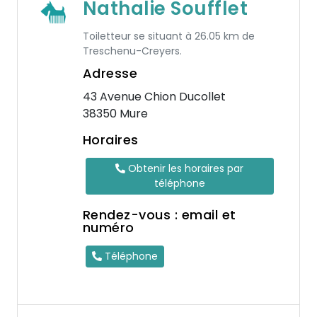
Nathalie Soufflet
Toiletteur se situant à 26.05 km de
Treschenu-Creyers.
Adresse
43 Avenue Chion Ducollet
38350 Mure
Horaires
Obtenir les horaires par
téléphone
Rendez-vous : email et
numéro
Téléphone