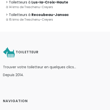
Toiletteurs à
Lus-la-Croix-Haute
à 14 kms de Treschenu-Creyers
Toiletteurs à
Recoubeau-Jansac
à 15 kms de Treschenu-Creyers
TOILETTEUR
Trouver votre toiletteur en quelques clics…
Depuis 2014.
NAVIGATION