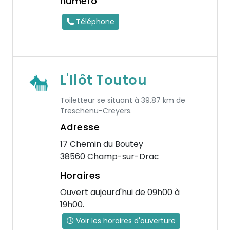
numéro
Téléphone
L'Ilôt Toutou
Toiletteur se situant à 39.87 km de
Treschenu-Creyers.
Adresse
17 Chemin du Boutey
38560 Champ-sur-Drac
Horaires
Ouvert aujourd'hui de 09h00 à
19h00.
Voir les horaires d'ouverture