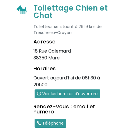
Toilettage Chien et
Chat
Toiletteur se situant à 26.19 km de
Treschenu-Creyers.
Adresse
18 Rue Calemard
38350 Mure
Horaires
Ouvert aujourd'hui de 08h30 à
20h00.
Voir les horaires d'ouverture
Rendez-vous : email et
numéro
Téléphone