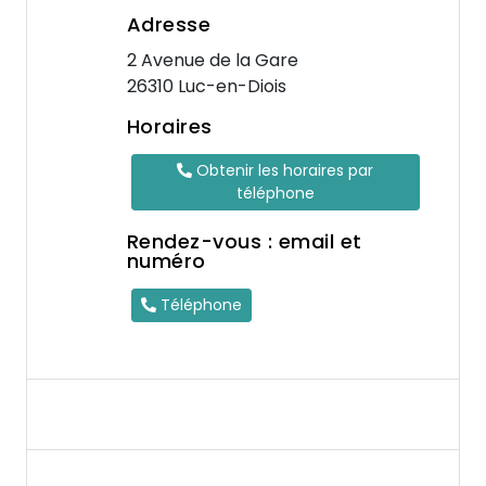
Adresse
2 Avenue de la Gare
26310 Luc-en-Diois
Horaires
Obtenir les horaires par
téléphone
Rendez-vous : email et
numéro
Téléphone