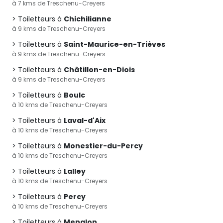
à 7 kms de Treschenu-Creyers
Toiletteurs à
Chichilianne
à 9 kms de Treschenu-Creyers
Toiletteurs à
Saint-Maurice-en-Trièves
à 9 kms de Treschenu-Creyers
Toiletteurs à
Châtillon-en-Diois
à 9 kms de Treschenu-Creyers
Toiletteurs à
Boulc
à 10 kms de Treschenu-Creyers
Toiletteurs à
Laval-d'Aix
à 10 kms de Treschenu-Creyers
Toiletteurs à
Monestier-du-Percy
à 10 kms de Treschenu-Creyers
Toiletteurs à
Lalley
à 10 kms de Treschenu-Creyers
Toiletteurs à
Percy
à 10 kms de Treschenu-Creyers
Toiletteurs à
Menglon