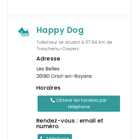
Happy Dog
Toiletteur se situant à 37.94 km de
Treschenu-Creyers.
Adresse
Les Belles
26190 Oriol-en-Royans
Horaires
Obtenir les horaires par
téléphone
Rendez-vous : email et
numéro
Téléphone