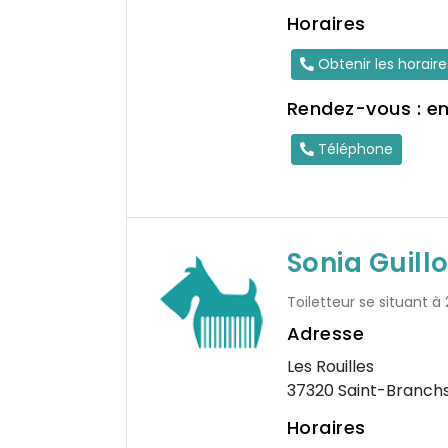
Horaires
Obtenir les horair
Rendez-vous : e
Téléphone
Sonia Guill
Toiletteur se situant 
Adresse
Les Rouilles
37320 Saint-Branch
Horaires