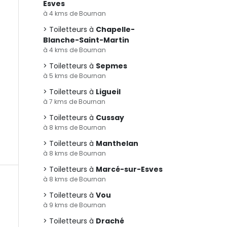
Esves
à 4 kms de Bournan
Toiletteurs à
Chapelle-
Blanche-Saint-Martin
à 4 kms de Bournan
Toiletteurs à
Sepmes
à 5 kms de Bournan
Toiletteurs à
Ligueil
à 7 kms de Bournan
Toiletteurs à
Cussay
à 8 kms de Bournan
Toiletteurs à
Manthelan
à 8 kms de Bournan
Toiletteurs à
Marcé-sur-Esves
à 8 kms de Bournan
Toiletteurs à
Vou
à 9 kms de Bournan
Toiletteurs à
Draché