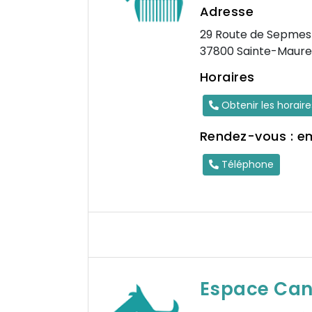
Adresse
29 Route de Sepmes
37800 Sainte-Maure
Horaires
Obtenir les horair
Rendez-vous : e
Téléphone
Espace Can