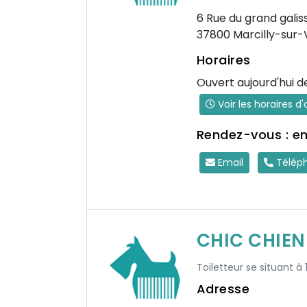
6 Rue du grand galis
37800 Marcilly-sur-
Horaires
Ouvert aujourd'hui d
Voir les horaires d
Rendez-vous : e
Email
Télép
CHIC CHIEN
Toiletteur se situant à
Adresse