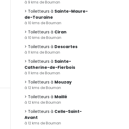
à 9 kms de Bournan
Toiletteurs à
Sainte-Maure-
de-Touraine
à 10 kms de Bournan
Toiletteurs à
Ciran
à 10 kms de Bournan
Toiletteurs à
Descartes
à 11 kms de Bournan
Toiletteurs à
Sainte-
Catherine-de-Fierbois
à 11 kms de Bournan
Toiletteurs à
Mouzay
à 12 kms de Bournan
Toiletteurs à
Maillé
à 12 kms de Bournan
Toiletteurs à
Celle-Saint-
Avant
à 12 kms de Bournan