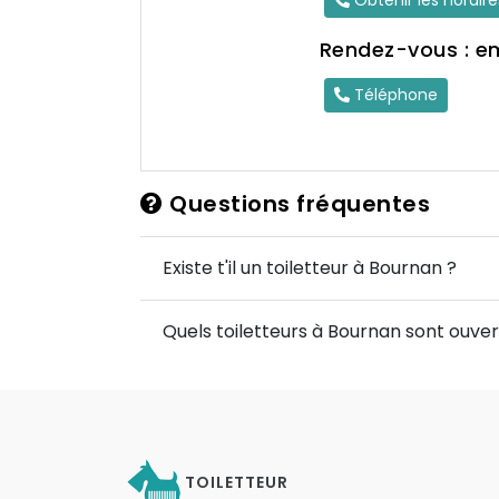
Obtenir les horair
Rendez-vous : e
Téléphone
Questions fréquentes
Existe t'il un toiletteur à Bournan ?
Quels toiletteurs à Bournan sont ouvert
TOILETTEUR