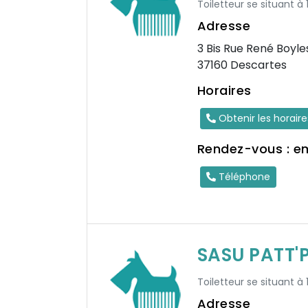
Toiletteur se situant à
Adresse
3 Bis Rue René Boyle
37160 Descartes
Horaires
Obtenir les horair
Rendez-vous : e
Téléphone
SASU PATT'
Toiletteur se situant à
Adresse