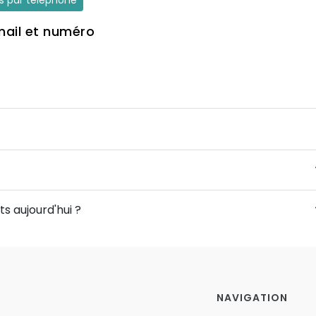
es par téléphone
mail et numéro
s aujourd'hui ?
NAVIGATION