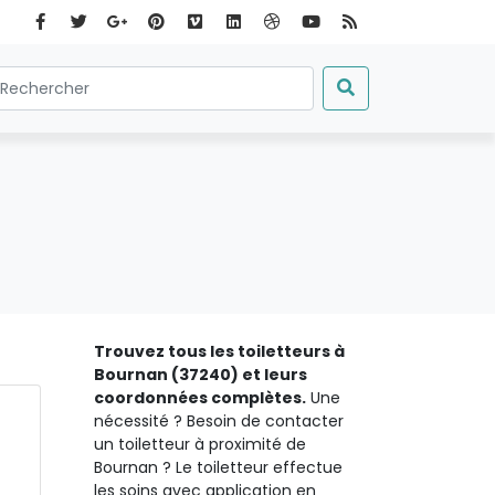
Trouvez tous les toiletteurs à
Bournan (37240) et leurs
coordonnées complètes.
Une
nécessité ? Besoin de contacter
un toiletteur à proximité de
Bournan ? Le toiletteur effectue
les soins avec application en