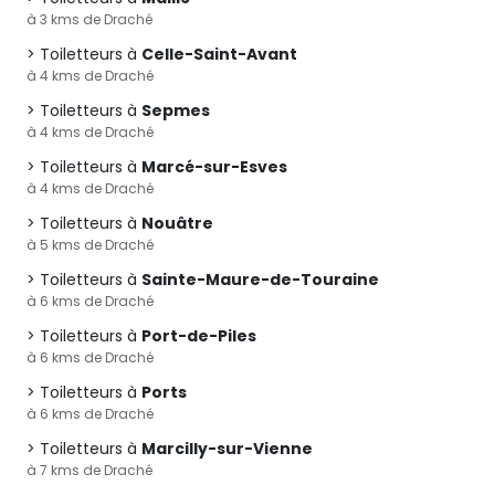
à 3 kms de Draché
Toiletteurs à
Celle-Saint-Avant
à 4 kms de Draché
Toiletteurs à
Sepmes
à 4 kms de Draché
Toiletteurs à
Marcé-sur-Esves
à 4 kms de Draché
Toiletteurs à
Nouâtre
à 5 kms de Draché
Toiletteurs à
Sainte-Maure-de-Touraine
à 6 kms de Draché
Toiletteurs à
Port-de-Piles
à 6 kms de Draché
Toiletteurs à
Ports
à 6 kms de Draché
Toiletteurs à
Marcilly-sur-Vienne
à 7 kms de Draché