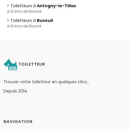
Toiletteurs à
Antogny-le-Tillac
à 10 kms de Draché
Toiletteurs à
Buxeuil
à 10 kms de Draché
TOILETTEUR
Trouver votre toiletteur en quelques clics…
Depuis 2014.
NAVIGATION