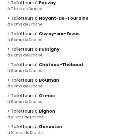
Toiletteurs à
Pouzay
à 7 kms de Draché
Toiletteurs à
Noyant-de-Touraine
à 8 kms de Draché
Toiletteurs à
Civray-sur-Esves
à 8 kms de Draché
Toiletteurs à
Pussigny
à 8 kms de Draché
Toiletteurs à
Château-Thébaud
à 9 kms de Draché
Toiletteurs à
Bournan
à 9 kms de Draché
Toiletteurs à
Ormes
à 9 kms de Draché
Toiletteurs à
Bignon
à 10 kms de Draché
Toiletteurs à
Geneston
à 10 kms de Draché