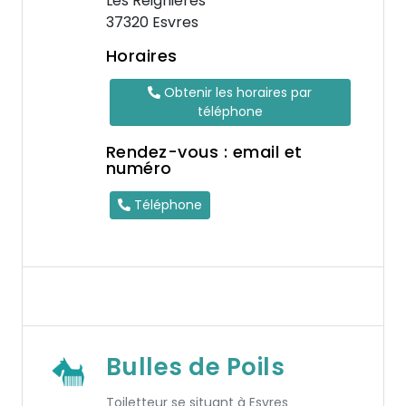
Les Reignières
37320 Esvres
Horaires
Obtenir les horaires par
téléphone
Rendez-vous : email et
numéro
Téléphone
Bulles de Poils
Toiletteur se situant à Esvres