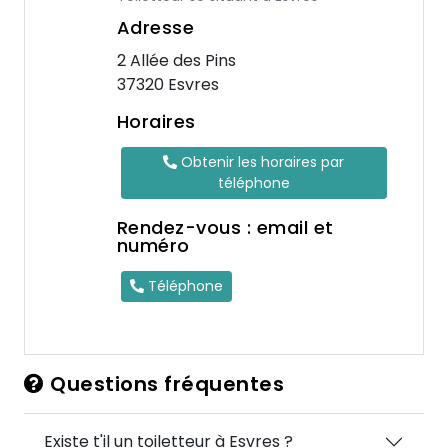
Adresse
2 Allée des Pins
37320 Esvres
Horaires
Obtenir les horaires par
téléphone
Rendez-vous : email et
numéro
Téléphone
Questions fréquentes
Existe t'il un toiletteur à Esvres ?