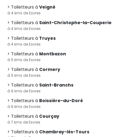
Toiletteurs à
Veigné
à 4 kms de Esvres
Toiletteurs à
Saint-Christophe-la-Couperie
à 4 kms de Esvres
Toiletteurs à
Truyes
à 4 kms de Esvres
Toiletteurs à
Montbazon
à 5 kms de Esvres
Toiletteurs à
Cormery
à 5 kms de Esvres
Toiletteurs à
Saint-Branchs
à 6 kms de Esvres
Toiletteurs à
Boissière-du-Doré
à 6 kms de Esvres
Toiletteurs à
Courçay
à 7 kms de Esvres
Toiletteurs à
Chambray-lès-Tours