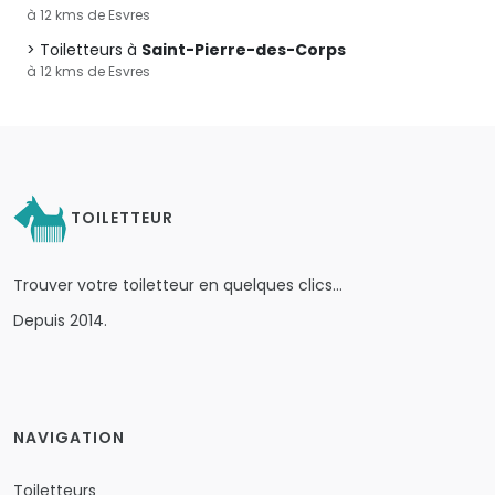
à 12 kms de Esvres
Toiletteurs à
Saint-Pierre-des-Corps
à 12 kms de Esvres
TOILETTEUR
Trouver votre toiletteur en quelques clics…
Depuis 2014.
NAVIGATION
Toiletteurs