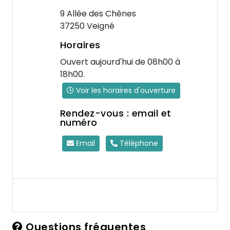
9 Allée des Chênes
37250 Veigné
Horaires
Ouvert aujourd'hui de 08h00 à
18h00.
Voir les horaires d'ouverture
Rendez-vous : email et
numéro
Email
Téléphone
Questions fréquentes