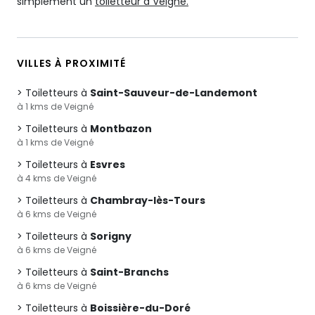
simplement un
toiletteur à Veigné.
VILLES À PROXIMITÉ
Toiletteurs à
Saint-Sauveur-de-Landemont
à 1 kms de Veigné
Toiletteurs à
Montbazon
à 1 kms de Veigné
Toiletteurs à
Esvres
à 4 kms de Veigné
Toiletteurs à
Chambray-lès-Tours
à 6 kms de Veigné
Toiletteurs à
Sorigny
à 6 kms de Veigné
Toiletteurs à
Saint-Branchs
à 6 kms de Veigné
Toiletteurs à
Boissière-du-Doré