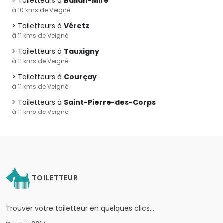
Toiletteurs à
Ballan-Miré
à 10 kms de Veigné
Toiletteurs à
Véretz
à 11 kms de Veigné
Toiletteurs à
Tauxigny
à 11 kms de Veigné
Toiletteurs à
Courçay
à 11 kms de Veigné
Toiletteurs à
Saint-Pierre-des-Corps
à 11 kms de Veigné
TOILETTEUR
Trouver votre toiletteur en quelques clics…