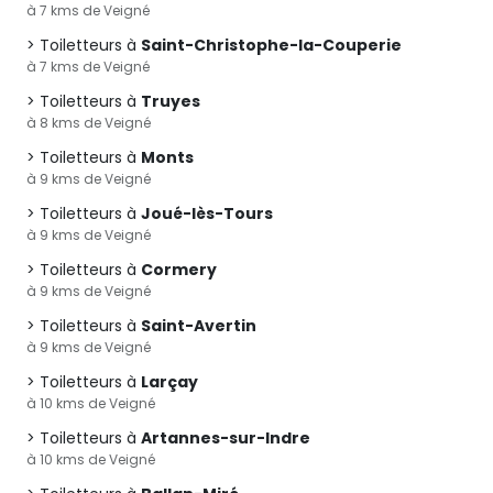
à 7 kms de Veigné
Toiletteurs à
Saint-Christophe-la-Couperie
à 7 kms de Veigné
Toiletteurs à
Truyes
à 8 kms de Veigné
Toiletteurs à
Monts
à 9 kms de Veigné
Toiletteurs à
Joué-lès-Tours
à 9 kms de Veigné
Toiletteurs à
Cormery
à 9 kms de Veigné
Toiletteurs à
Saint-Avertin
à 9 kms de Veigné
Toiletteurs à
Larçay
à 10 kms de Veigné
Toiletteurs à
Artannes-sur-Indre
à 10 kms de Veigné