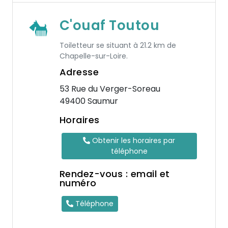
C'ouaf Toutou
Toiletteur se situant à 21.2 km de
Chapelle-sur-Loire.
Adresse
53 Rue du Verger-Soreau
49400 Saumur
Horaires
Obtenir les horaires par
téléphone
Rendez-vous : email et
numéro
Téléphone