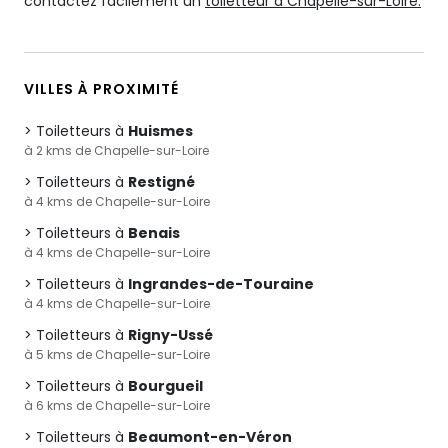
contactez facilement un
toiletteur à Chapelle-sur-Loire.
VILLES À PROXIMITÉ
Toiletteurs à
Huismes
à 2 kms de Chapelle-sur-Loire
Toiletteurs à
Restigné
à 4 kms de Chapelle-sur-Loire
Toiletteurs à
Benais
à 4 kms de Chapelle-sur-Loire
Toiletteurs à
Ingrandes-de-Touraine
à 4 kms de Chapelle-sur-Loire
Toiletteurs à
Rigny-Ussé
à 5 kms de Chapelle-sur-Loire
Toiletteurs à
Bourgueil
à 6 kms de Chapelle-sur-Loire
Toiletteurs à
Beaumont-en-Véron