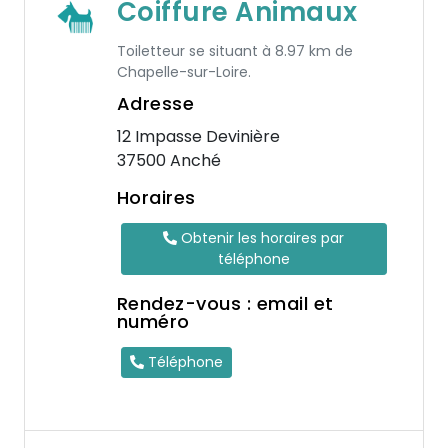
Coiffure Animaux
Toiletteur se situant à 8.97 km de
Chapelle-sur-Loire.
Adresse
12 Impasse Devinière
37500 Anché
Horaires
Obtenir les horaires par
téléphone
Rendez-vous : email et
numéro
Téléphone