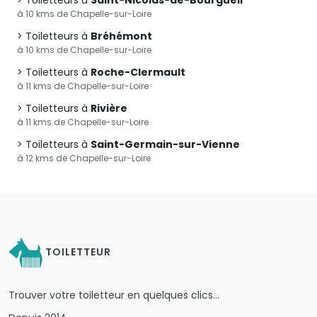
Toiletteurs à
Saint-Nicolas-de-Bourgueil
à 10 kms de Chapelle-sur-Loire
Toiletteurs à
Bréhémont
à 10 kms de Chapelle-sur-Loire
Toiletteurs à
Roche-Clermault
à 11 kms de Chapelle-sur-Loire
Toiletteurs à
Rivière
à 11 kms de Chapelle-sur-Loire
Toiletteurs à
Saint-Germain-sur-Vienne
à 12 kms de Chapelle-sur-Loire
TOILETTEUR
Trouver votre toiletteur en quelques clics…