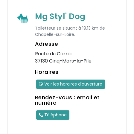
Mg Styl' Dog
Toiletteur se situant à 19.13 km de
Chapelle-sur-Loire.
Adresse
Route du Carroi
37130 Cinq-Mars-la-Pile
Horaires
Voir les horaires d'ouverture
Rendez-vous : email et
numéro
Téléphone