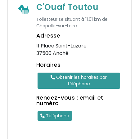
C'Ouaf Toutou
Toiletteur se situant à 11.01 km de
Chapelle-sur-Loire.
Adresse
11 Place Saint-Lazare
37500 Anché
Horaires
Obtenir les horaires par
téléphone
Rendez-vous : email et
numéro
Téléphone