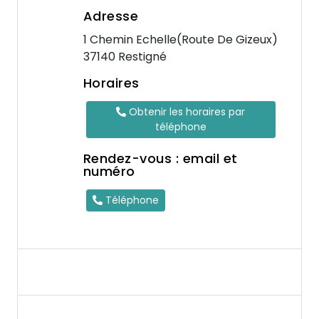
Adresse
1 Chemin Echelle(Route De Gizeux)
37140 Restigné
Horaires
Obtenir les horaires par
téléphone
Rendez-vous : email et
numéro
Téléphone