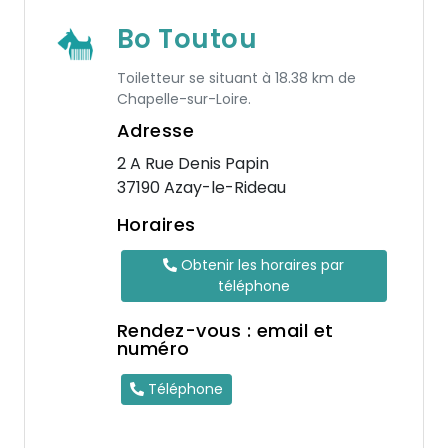
Bo Toutou
Toiletteur se situant à 18.38 km de
Chapelle-sur-Loire.
Adresse
2 A Rue Denis Papin
37190 Azay-le-Rideau
Horaires
Obtenir les horaires par
téléphone
Rendez-vous : email et
numéro
Téléphone