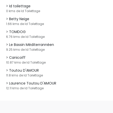
Id toilettage
0 kms de Id Toilettage
Betty Neige
1.66 kms de Id Toilettage
TOMDOG
6.76 kms de Id Toilettage
Le Bassin Méditerrannéen
9.25 kms de Id Toilettage
Canicoiff
10.87 kms de Id Toilettage
Toutou D'AMOUR
11.8 kms de Id Toilettage
Laurence Toutou D'AMOUR
12.11 kms de Id Toilettage