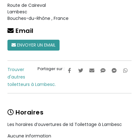
Route de Caireval
Lambesc
Bouches-du-Rhône
,
France
Email
ENVOYER UN EMAIL
Partager sur :
Trouver
d'autres
toiletteurs à Lambesc.
Horaires
Les horaires d’ouvertures de Id Toilettage à Lambesc
Aucune information