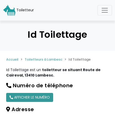
Toiletteur
Id Toilettage
Accueil
Toiletteurs à Lambesc
Id Toilettage
Id Toilettage est un
toiletteur se situant Route de
Caireval, 13410 Lambesc.
Numéro de téléphone
AFFICHER LE NUMÉRO
Adresse