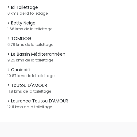
Id Toilettage
0 kms de Id toilettage
Betty Neige
1.66 kms de Id toilettage
TOMDOG
6.76 kms de Id toilettage
Le Bassin Méditerrannéen
9.25 kms de Id toilettage
Canicoiff
10.87 kms de Id toilettage
Toutou D'AMOUR
11.8 kms de Id toilettage
Laurence Toutou D'AMOUR
12.11 kms de Id toilettage