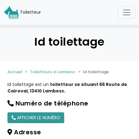
Toiletteur
Id toilettage
Accueil
Toiletteurs à Lambesc
Id toilettage
Id toilettage est un
toiletteur se situant 66 Route de
Caireval, 13410 Lambesc.
Numéro de téléphone
AFFICHER LE NUMÉRO
Adresse