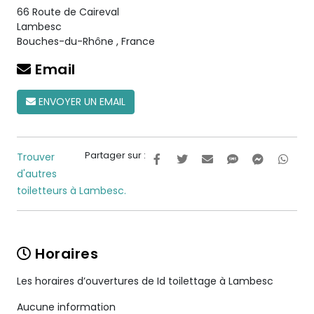
66 Route de Caireval
Lambesc
Bouches-du-Rhône
,
France
Email
ENVOYER UN EMAIL
Partager sur :
Trouver
d'autres
toiletteurs à Lambesc.
Horaires
Les horaires d’ouvertures de Id toilettage à Lambesc
Aucune information