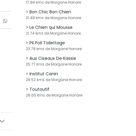
17.94 kms de Morgane Honore
Bon Chic Bon Chien
21.48 kms de Morgane Honore
Le Chien qui Mousse
21.74 kms de Morgane Honore
Pil Poil Toilettage
23.78 kms de Morgane Honore
Aux Ciseaux De Kassie
25.77 kms de Morgane Honore
Institut Canin
28.52 kms de Morgane Honore
Toutoutif
28.65 kms de Morgane Honore