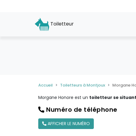
Toiletteur
Accueil
Toiletteurs à Montjoux
Morgane H
Morgane Honore est un
toiletteur se situan
Numéro de téléphone
AFFICHER LE NUMÉRO