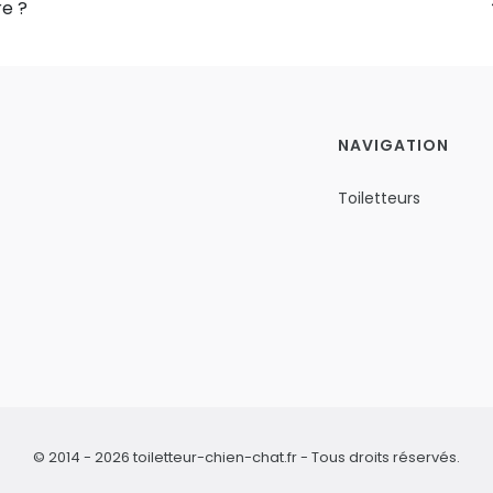
re ?
NAVIGATION
Toiletteurs
© 2014 - 2026 toiletteur-chien-chat.fr - Tous droits réservés.