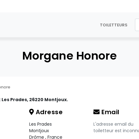
TOILETTEURS
Morgane Honore
onore
t Les Prades, 26220 Montjoux.
Adresse
Email
Les Prades
L'adresse email du
Montjoux
toiletteur est inconn
Drôme
,
France