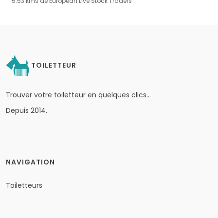
5.53 kms de European Live Stock Traders
TOILETTEUR
Trouver votre toiletteur en quelques clics…
Depuis 2014.
NAVIGATION
Toiletteurs