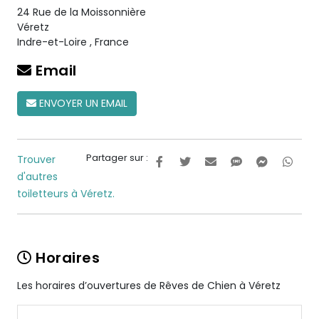
24 Rue de la Moissonnière
Véretz
Indre-et-Loire
,
France
Email
ENVOYER UN EMAIL
Partager sur :
Trouver
d'autres
toiletteurs à Véretz.
Horaires
Les horaires d’ouvertures de Rêves de Chien à Véretz