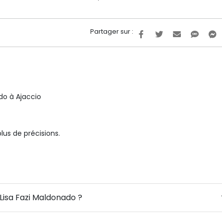
Partager sur :
do à Ajaccio
us de précisions.
 Lisa Fazi Maldonado ?