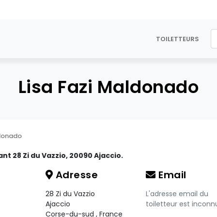
TOILETTEURS
Lisa Fazi Maldonado
ldonado
ant 28 Zi du Vazzio, 20090 Ajaccio.
Adresse
Email
28 Zi du Vazzio
L'adresse email du
Ajaccio
toiletteur est inconn
Corse-du-sud
,
France