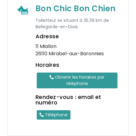
Bon Chic Bon Chien
Toiletteur se situant à 35.39 km de
Bellegarde-en-Diois.
Adresse
11 Miallon
26110 Mirabel-aux-Baronnies
Horaires
Obtenir les horaires par
téléphone
Rendez-vous : email et
numéro
Téléphone