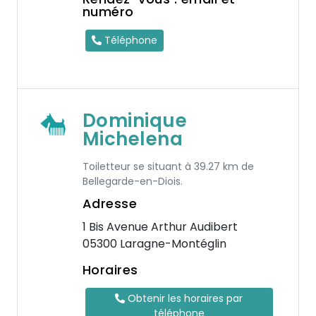
numéro
Téléphone
Dominique
Michelena
Toiletteur se situant à 39.27 km de
Bellegarde-en-Diois.
Adresse
1 Bis Avenue Arthur Audibert
05300 Laragne-Montéglin
Horaires
Obtenir les horaires par
téléphone