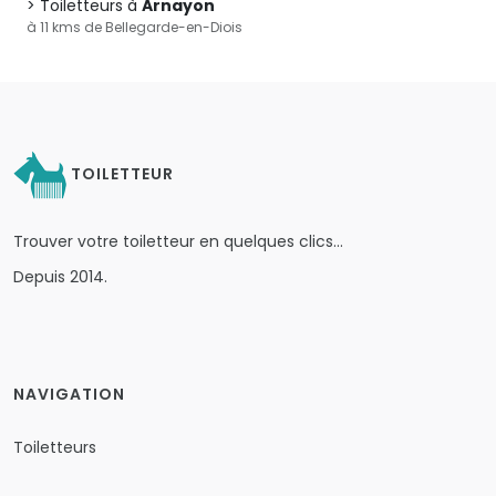
Toiletteurs à
Arnayon
à 11 kms de Bellegarde-en-Diois
TOILETTEUR
Trouver votre toiletteur en quelques clics…
Depuis 2014.
NAVIGATION
Toiletteurs