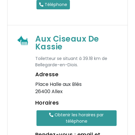
Téléphone
Aux Ciseaux De
Kassie
Toiletteur se situant à 39.18 km de
Bellegarde-en-Diois.
Adresse
Place Halle aux Blés
26400 Allex
Horaires
Obtenir les horaires par
téléphone
Rendez-vous : email et