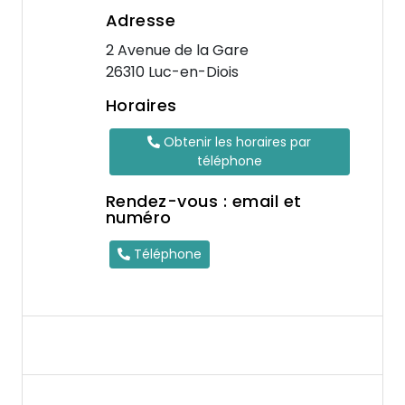
Adresse
2 Avenue de la Gare
26310 Luc-en-Diois
Horaires
Obtenir les horaires par
téléphone
Rendez-vous : email et
numéro
Téléphone