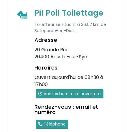
Pil Poil Toilettage
Toiletteur se situant à 36.02 km de
Bellegarde-en-Diois.
Adresse
26 Grande Rue
26400 Aouste-sur-Sye
Horaires
Ouvert aujourd'hui de 08h30 à
17h00.
Voir les horaires d'ouverture
Rendez-vous : email et
numéro
Téléphone