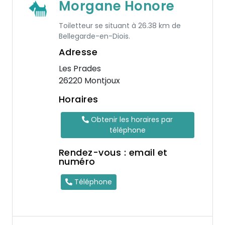
Morgane Honore
Toiletteur se situant à 26.38 km de
Bellegarde-en-Diois.
Adresse
Les Prades
26220 Montjoux
Horaires
Obtenir les horaires par
téléphone
Rendez-vous : email et
numéro
Téléphone