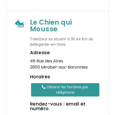
Le Chien qui
Mousse
Toiletteur se situant à 36.44 km de
Bellegarde-en-Diois.
Adresse
46 Rue des Aires
26110 Mirabel-aux-Baronnies
Horaires
Obtenir les horaires par
téléphone
Rendez-vous : email et
numéro