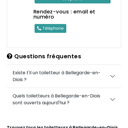
Rendez-vous : email et
numéro
Téléphone
Questions fréquentes
Existe t'il un toiletteur à Bellegarde-en-
Diois ?
Quels toiletteurs à Bellegarde-en-Diois
sont ouverts aujourd'hui ?
Trouvez tous les toiletteurs à Bellegarde-en-Diois