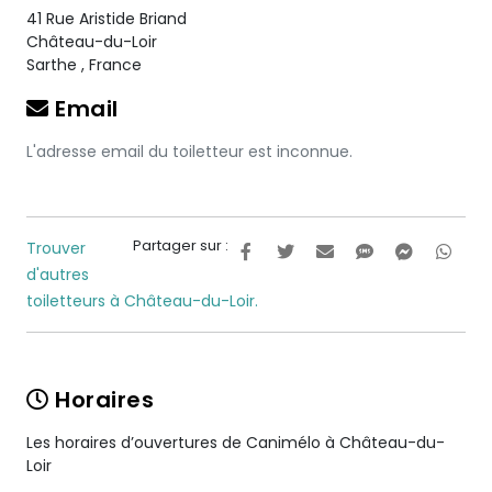
41 Rue Aristide Briand
Château-du-Loir
Sarthe
,
France
Email
L'adresse email du toiletteur est inconnue.
Partager sur :
Trouver
d'autres
toiletteurs à Château-du-Loir.
Horaires
Les horaires d’ouvertures de Canimélo à Château-du-
Loir