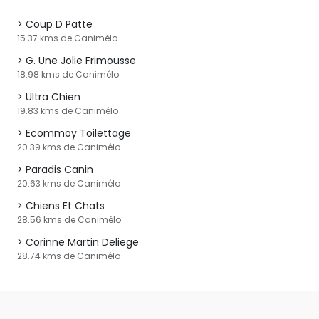
Coup D Patte
15.37 kms de Canimélo
G. Une Jolie Frimousse
18.98 kms de Canimélo
Ultra Chien
19.83 kms de Canimélo
Ecommoy Toilettage
20.39 kms de Canimélo
Paradis Canin
20.63 kms de Canimélo
Chiens Et Chats
28.56 kms de Canimélo
Corinne Martin Deliege
28.74 kms de Canimélo