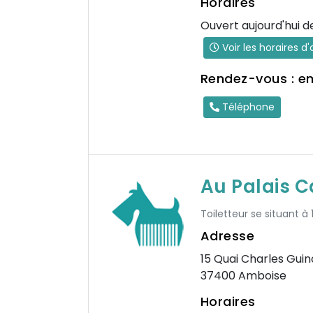
Horaires
Ouvert aujourd'hui d
Voir les horaires d
Rendez-vous : e
Téléphone
Au Palais C
Toiletteur se situant à
Adresse
15 Quai Charles Guin
37400 Amboise
Horaires