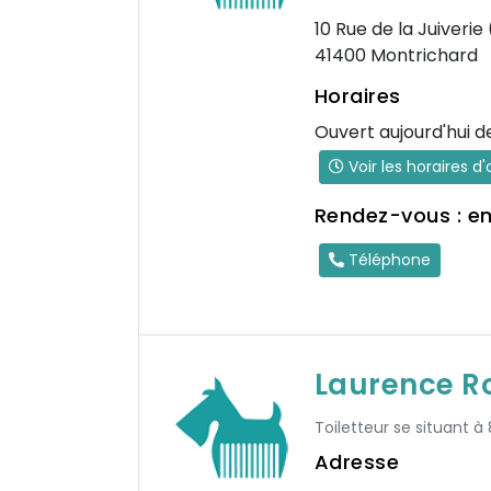
10 Rue de la Juiveri
41400 Montrichard
Horaires
Ouvert aujourd'hui d
Voir les horaires d
Rendez-vous : e
Téléphone
Laurence R
Toiletteur se situant à
Adresse