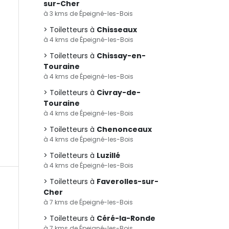
sur-Cher
à 3 kms de Épeigné-les-Bois
Toiletteurs à
Chisseaux
à 4 kms de Épeigné-les-Bois
Toiletteurs à
Chissay-en-
Touraine
à 4 kms de Épeigné-les-Bois
Toiletteurs à
Civray-de-
Touraine
à 4 kms de Épeigné-les-Bois
Toiletteurs à
Chenonceaux
à 4 kms de Épeigné-les-Bois
Toiletteurs à
Luzillé
à 4 kms de Épeigné-les-Bois
Toiletteurs à
Faverolles-sur-
Cher
à 7 kms de Épeigné-les-Bois
Toiletteurs à
Céré-la-Ronde
à 7 kms de Épeigné-les-Bois