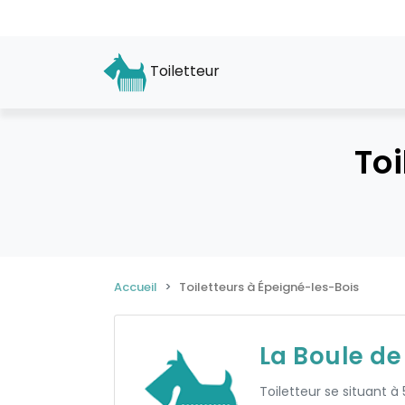
Toiletteur
Toi
Accueil
Toiletteurs à Épeigné-les-Bois
La Boule de 
Toiletteur se situant à