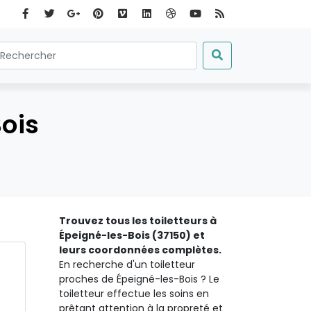
Bois
Trouvez tous les toiletteurs à
Épeigné-les-Bois (37150) et
leurs coordonnées complètes.
En recherche d'un toiletteur
proches de Épeigné-les-Bois ? Le
toiletteur effectue les soins en
prêtant attention à la propreté et