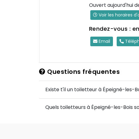
Ouvert aujourd'hui d
Voir les horaires d
Rendez-vous : e
Email
Télép
Questions fréquentes
Existe t'il un toiletteur à Épeigné-les-B
Quels toiletteurs à Épeigné-les-Bois so