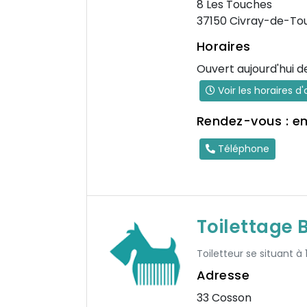
8 Les Touches
37150 Civray-de-To
Horaires
Ouvert aujourd'hui d
Voir les horaires d
Rendez-vous : e
Téléphone
Toilettage
Toiletteur se situant à
Adresse
33 Cosson