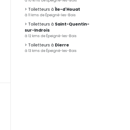
à 10 kms de Épeigné-les-Bois
Toiletteurs à
Île-d'Houat
à 11 kms de Épeigné-les-Bois
Toiletteurs à
Saint-Quentin-
sur-Indrois
à 12 kms de Épeigné-les-Bois
Toiletteurs à
Dierre
à 13 kms de Épeigné-les-Bois