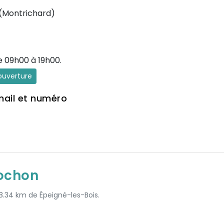
e (Montrichard)
e 09h00 à 19h00.
'ouverture
mail et numéro
ochon
 8.34 km de Épeigné-les-Bois.