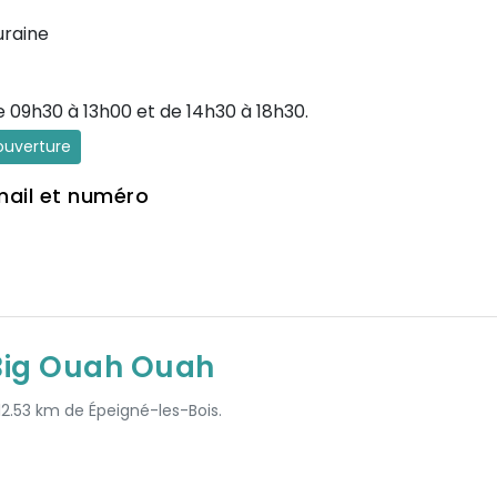
uraine
e 09h30 à 13h00 et de 14h30 à 18h30.
'ouverture
mail et numéro
 Big Ouah Ouah
 12.53 km de Épeigné-les-Bois.