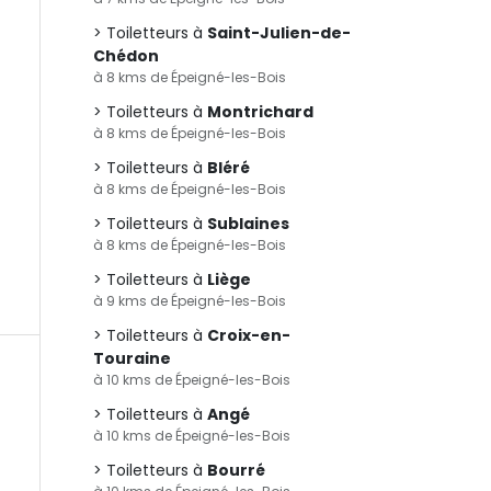
Toiletteurs à
Saint-Julien-de-
Chédon
à 8 kms de Épeigné-les-Bois
Toiletteurs à
Montrichard
à 8 kms de Épeigné-les-Bois
Toiletteurs à
Bléré
à 8 kms de Épeigné-les-Bois
Toiletteurs à
Sublaines
à 8 kms de Épeigné-les-Bois
Toiletteurs à
Liège
à 9 kms de Épeigné-les-Bois
Toiletteurs à
Croix-en-
Touraine
à 10 kms de Épeigné-les-Bois
Toiletteurs à
Angé
à 10 kms de Épeigné-les-Bois
Toiletteurs à
Bourré