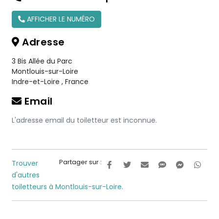
AFFICHER LE NUMÉRO
Adresse
3 Bis Allée du Parc
Montlouis-sur-Loire
Indre-et-Loire
,
France
Email
L'adresse email du toiletteur est inconnue.
Partager sur :
Trouver
d'autres
toiletteurs à Montlouis-sur-Loire.