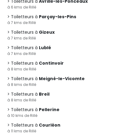
Toiletteurs à
Avrillé-les-Ponceaux
à 6 kms de Rillé
Toiletteurs à
Parçay-les-Pins
à 7 kms de Rillé
Toiletteurs à
Gizeux
à 7 kms de Rillé
Toiletteurs à
Lublé
à 7 kms de Rillé
Toiletteurs à
Continvoir
à 8 kms de Rillé
Toiletteurs à
Meigné-le-Vicomte
à 8 kms de Rillé
Toiletteurs à
Breil
à 8 kms de Rillé
Toiletteurs à
Pellerine
à 10 kms de Rillé
Toiletteurs à
Courléon
à 11 kms de Rillé