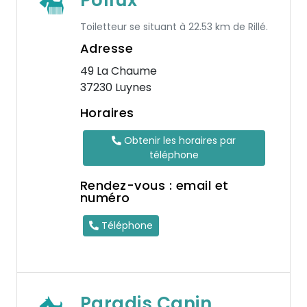
Pollux
Toiletteur se situant à 22.53 km de Rillé.
Adresse
49 La Chaume
37230 Luynes
Horaires
Obtenir les horaires par
téléphone
Rendez-vous : email et
numéro
Téléphone
Paradis Canin