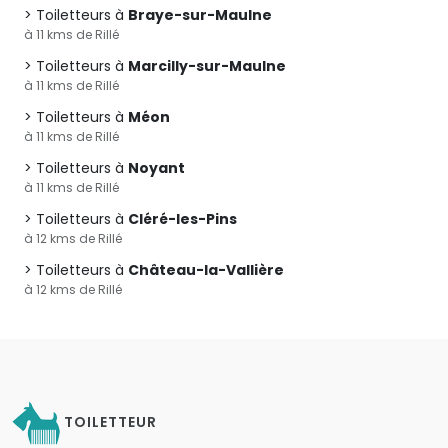
Toiletteurs à
Braye-sur-Maulne
à 11 kms de Rillé
Toiletteurs à
Marcilly-sur-Maulne
à 11 kms de Rillé
Toiletteurs à
Méon
à 11 kms de Rillé
Toiletteurs à
Noyant
à 11 kms de Rillé
Toiletteurs à
Cléré-les-Pins
à 12 kms de Rillé
Toiletteurs à
Château-la-Vallière
à 12 kms de Rillé
TOILETTEUR