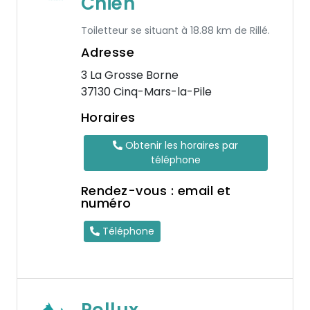
Chien
Toiletteur se situant à 18.88 km de Rillé.
Adresse
3 La Grosse Borne
37130 Cinq-Mars-la-Pile
Horaires
Obtenir les horaires par
téléphone
Rendez-vous : email et
numéro
Téléphone