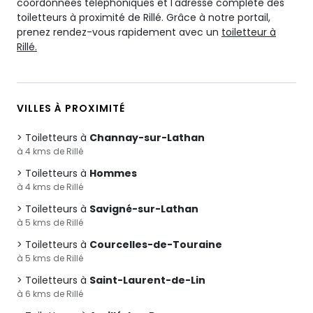
coordonnées téléphoniques et l'adresse complète des
toiletteurs à proximité de Rillé. Grâce à notre portail,
prenez rendez-vous rapidement avec un
toiletteur à
Rillé.
VILLES À PROXIMITÉ
Toiletteurs à
Channay-sur-Lathan
à 4 kms de Rillé
Toiletteurs à
Hommes
à 4 kms de Rillé
Toiletteurs à
Savigné-sur-Lathan
à 5 kms de Rillé
Toiletteurs à
Courcelles-de-Touraine
à 5 kms de Rillé
Toiletteurs à
Saint-Laurent-de-Lin
à 6 kms de Rillé