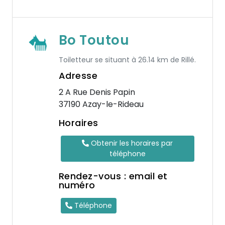
Bo Toutou
Toiletteur se situant à 26.14 km de Rillé.
Adresse
2 A Rue Denis Papin
37190 Azay-le-Rideau
Horaires
Obtenir les horaires par
téléphone
Rendez-vous : email et
numéro
Téléphone