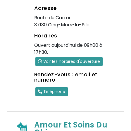
Adresse
Route du Carroi
37130 Cinq-Mars-la-Pile
Horaires
Ouvert aujourd'hui de 09h00 à
17h30.
Voir les horaires d'ouverture
Rendez-vous : email et
numéro
Téléphone
Amour Et Soins Du