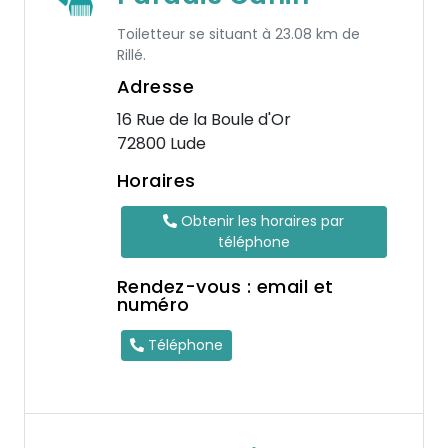
Toiletteur se situant à 23.08 km de
Rillé.
Adresse
16 Rue de la Boule d'Or
72800 Lude
Horaires
Obtenir les horaires par
téléphone
Rendez-vous : email et
numéro
Téléphone