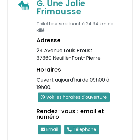
G. Une Jolie
Frimousse
Toiletteur se situant à 24.94 km de
Rillé.
Adresse
24 Avenue Louis Proust
37360 Neuillé-Pont-Pierre
Horaires
Ouvert aujourd'hui de 09h00 à
19h00.
Voir les horaires d'ouverture
Rendez-vous : email et
numéro
Email
Téléphone