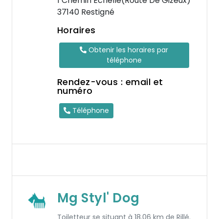
1 Chemin Echelle(Route De Gizeux)
37140 Restigné
Horaires
Obtenir les horaires par
téléphone
Rendez-vous : email et
numéro
Téléphone
Mg Styl' Dog
Toiletteur se situant à 18.06 km de Rillé.