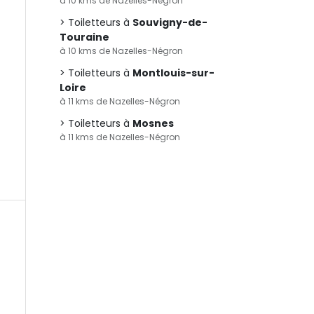
à 10 kms de Nazelles-Négron
Toiletteurs à
Souvigny-de-
Touraine
à 10 kms de Nazelles-Négron
Toiletteurs à
Montlouis-sur-
Loire
à 11 kms de Nazelles-Négron
Toiletteurs à
Mosnes
à 11 kms de Nazelles-Négron