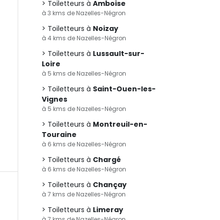
Toiletteurs à
Amboise
à 3 kms de Nazelles-Négron
Toiletteurs à
Noizay
à 4 kms de Nazelles-Négron
Toiletteurs à
Lussault-sur-
Loire
à 5 kms de Nazelles-Négron
Toiletteurs à
Saint-Ouen-les-
Vignes
à 5 kms de Nazelles-Négron
Toiletteurs à
Montreuil-en-
Touraine
à 6 kms de Nazelles-Négron
Toiletteurs à
Chargé
à 6 kms de Nazelles-Négron
Toiletteurs à
Chançay
à 7 kms de Nazelles-Négron
Toiletteurs à
Limeray
à 7 kms de Nazelles-Négron