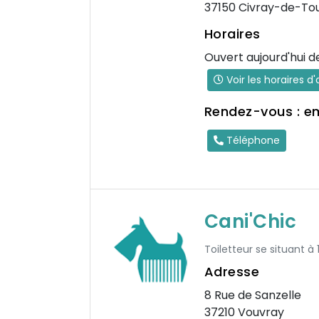
37150 Civray-de-To
Horaires
Ouvert aujourd'hui d
Voir les horaires d
Rendez-vous : e
Téléphone
Cani'Chic
Toiletteur se situant à
Adresse
8 Rue de Sanzelle
37210 Vouvray