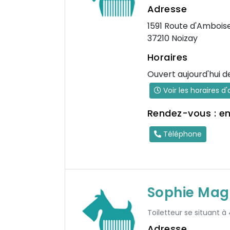
Adresse
1591 Route d'Ambois
37210 Noizay
Horaires
Ouvert aujourd'hui d
Voir les horaires d
Rendez-vous : e
Téléphone
Sophie Mag
Toiletteur se situant à
Adresse