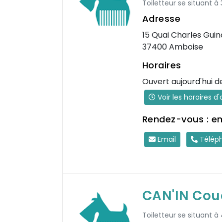
Toiletteur se situant à
Adresse
15 Quai Charles Guin
37400 Amboise
Horaires
Ouvert aujourd'hui d
Voir les horaires d
Rendez-vous : e
Email
Télép
CAN'IN Cou
Toiletteur se situant à