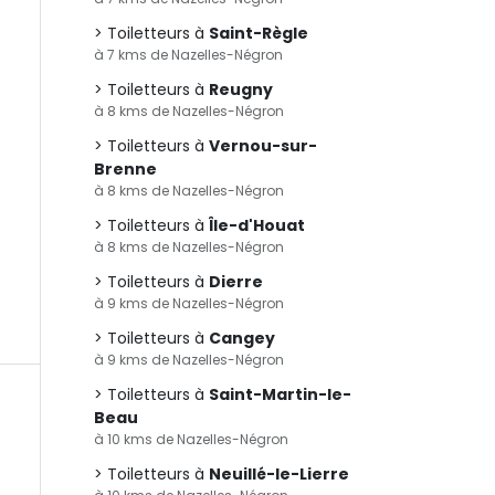
Toiletteurs à
Saint-Règle
à 7 kms de Nazelles-Négron
Toiletteurs à
Reugny
à 8 kms de Nazelles-Négron
Toiletteurs à
Vernou-sur-
Brenne
à 8 kms de Nazelles-Négron
Toiletteurs à
Île-d'Houat
à 8 kms de Nazelles-Négron
Toiletteurs à
Dierre
à 9 kms de Nazelles-Négron
Toiletteurs à
Cangey
à 9 kms de Nazelles-Négron
Toiletteurs à
Saint-Martin-le-
Beau
à 10 kms de Nazelles-Négron
Toiletteurs à
Neuillé-le-Lierre