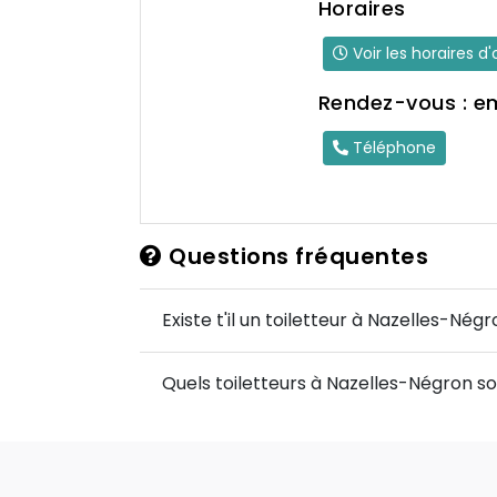
Horaires
Voir les horaires d
Rendez-vous : e
Téléphone
Questions fréquentes
Existe t'il un toiletteur à Nazelles-Négr
Quels toiletteurs à Nazelles-Négron so