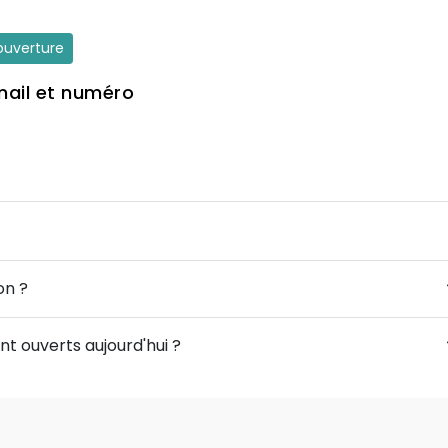
'ouverture
mail et numéro
on ?
nt ouverts aujourd'hui ?