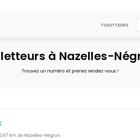
TOILETTEURS
iletteurs à Nazelles-Nég
Trouvez un numéro et prenez rendez-vous !
c
 2.97 km de Nazelles-Négron.