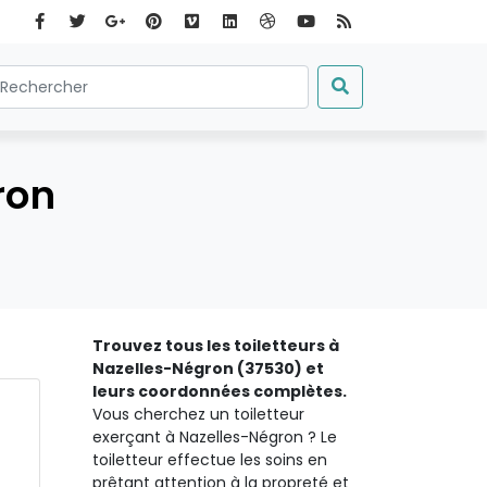
ron
Trouvez tous les toiletteurs à
Nazelles-Négron (37530) et
leurs coordonnées complètes.
Vous cherchez un toiletteur
exerçant à Nazelles-Négron ? Le
toiletteur effectue les soins en
prêtant attention à la propreté et