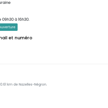
uraine
e 09h30 à 16h30.
'ouverture
mail et numéro
 10.61 km de Nazelles-Négron.