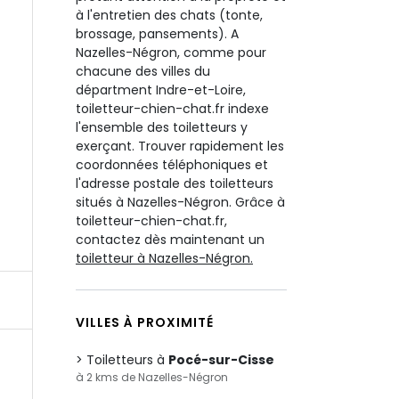
à l'entretien des chats (tonte,
brossage, pansements). A
Nazelles-Négron, comme pour
chacune des villes du
départment Indre-et-Loire,
toiletteur-chien-chat.fr indexe
l'ensemble des toiletteurs y
exerçant. Trouver rapidement les
coordonnées téléphoniques et
l'adresse postale des toiletteurs
situés à Nazelles-Négron. Grâce à
toiletteur-chien-chat.fr,
contactez dès maintenant un
toiletteur à Nazelles-Négron.
VILLES À PROXIMITÉ
Toiletteurs à
Pocé-sur-Cisse
à 2 kms de Nazelles-Négron