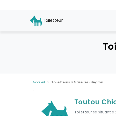
Toiletteur
To
Accueil
Toiletteurs à Nazelles-Négron
Toutou Chi
Toiletteur se situant à