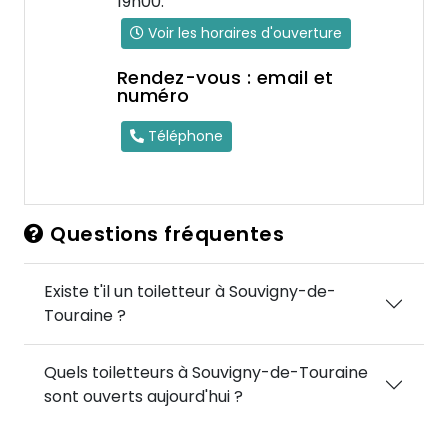
19h00.
Voir les horaires d'ouverture
Rendez-vous : email et
numéro
Téléphone
Questions fréquentes
Existe t'il un toiletteur à Souvigny-de-
Touraine ?
Quels toiletteurs à Souvigny-de-Touraine
sont ouverts aujourd'hui ?