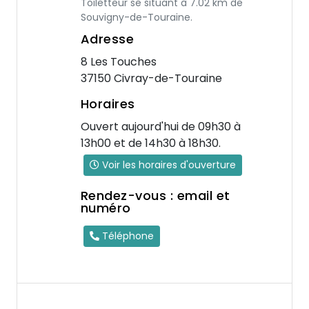
Toiletteur se situant à 7.02 km de
Souvigny-de-Touraine.
Adresse
8 Les Touches
37150 Civray-de-Touraine
Horaires
Ouvert aujourd'hui de 09h30 à
13h00 et de 14h30 à 18h30.
Voir les horaires d'ouverture
Rendez-vous : email et
numéro
Téléphone