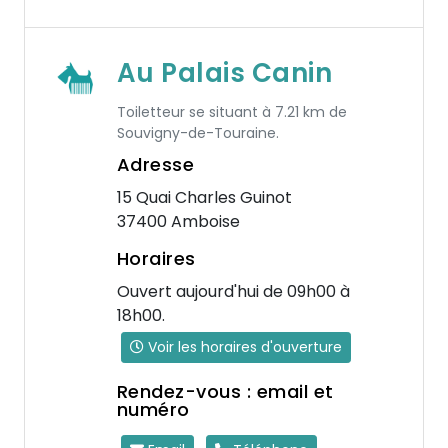
Au Palais Canin
Toiletteur se situant à 7.21 km de
Souvigny-de-Touraine.
Adresse
15 Quai Charles Guinot
37400 Amboise
Horaires
Ouvert aujourd'hui de 09h00 à
18h00.
Voir les horaires d'ouverture
Rendez-vous : email et
numéro