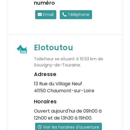
numéro
Email
Téléphone
Elotoutou
Toiletteur se situant à 10.53 km de
Souvigny-de-Touraine.
Adresse
13 Rue du Village Neuf
41150 Chaumont-sur-Loire
Horaires
Ouvert aujourd'hui de 09h00 à
12h00 et de 13h30 à 19h00.
Voir les horaires d'ouverture