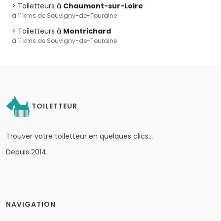
Toiletteurs à
Chaumont-sur-Loire
à 11 kms de Souvigny-de-Touraine
Toiletteurs à
Montrichard
à 11 kms de Souvigny-de-Touraine
TOILETTEUR
Trouver votre toiletteur en quelques clics…
Depuis 2014.
NAVIGATION