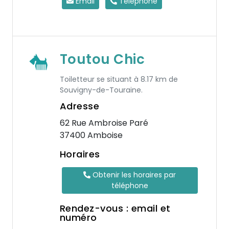
Email
Téléphone
Toutou Chic
Toiletteur se situant à 8.17 km de
Souvigny-de-Touraine.
Adresse
62 Rue Ambroise Paré
37400 Amboise
Horaires
Obtenir les horaires par
téléphone
Rendez-vous : email et
numéro