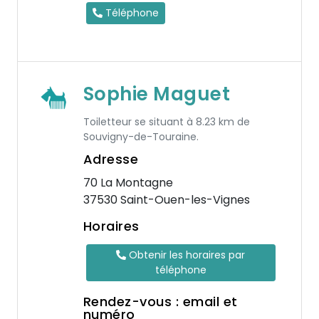
Téléphone
Sophie Maguet
Toiletteur se situant à 8.23 km de
Souvigny-de-Touraine.
Adresse
70 La Montagne
37530 Saint-Ouen-les-Vignes
Horaires
Obtenir les horaires par
téléphone
Rendez-vous : email et
numéro