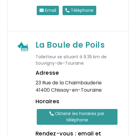
Email
Téléphone
La Boule de Poils
Toiletteur se situant à 9.35 km de
Souvigny-de-Touraine.
Adresse
23 Rue de la Chaimbauderie
41400 Chissay-en-Touraine
Horaires
Obtenir les horaires par
téléphone
Rendez-vous : email et